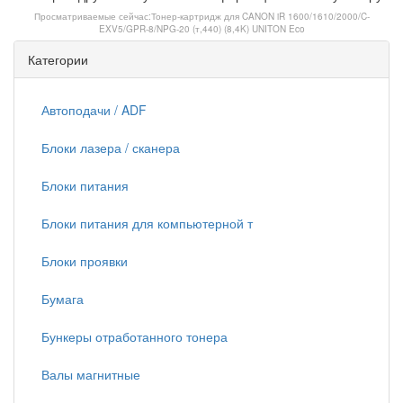
Просматриваемые сейчас:
Тонер-картридж для CANON iR 1600/1610/2000/C-
EXV5/GPR-8/NPG-20 (т,440) (8,4K) UNITON Eco
Категории
Автоподачи / ADF
Блоки лазера / сканера
Блоки питания
Блоки питания для компьютерной т
Блоки проявки
Бумага
Бункеры отработанного тонера
Валы магнитные