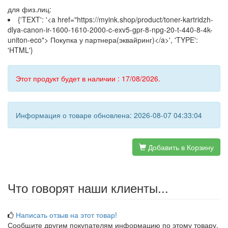
для физ.лиц:
{'TEXT': '<a href="https://myink.shop/product/toner-kartridzh-
dlya-canon-ir-1600-1610-2000-c-exv5-gpr-8-npg-20-t-440-8-4k-
uniton-eco"> Покупка у партнера(эквайринг)</a>', 'TYPE':
'HTML'}
Этот продукт будет в наличии : 17/08/2026.
Информация о товаре обновлена: 2026-08-07 04:33:04
Добавить в Корзину
Что говорят наши клиенты...
Написать отзыв на этот товар!
Сообщите другим покупателям информацию по этому товару.