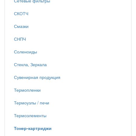
Сетевые фильтры
СКОТЧ
Смазки
СНПЧ
Соленоиды
Стекла, Зеркала
Сувенирная продукция
Термопленки
Термоузлы / печи
Термоэлементы
Тонер-картриджи