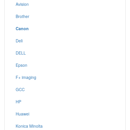
Avision
Brother
Canon
Deli
DELL
Epson
F+ imaging
GCC
HP
Huawei
Konica Minolta