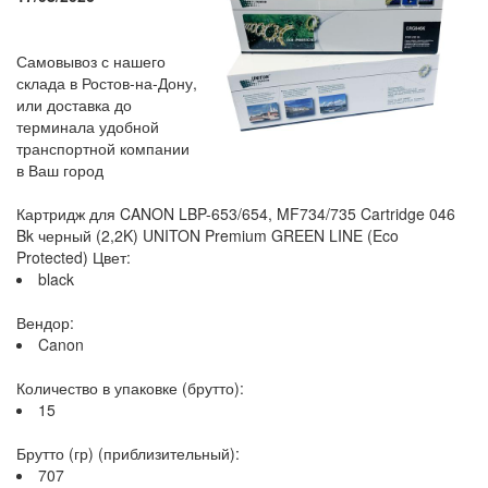
Самовывоз с нашего
склада в Ростов-на-Дону,
или доставка до
терминала удобной
транспортной компании
в Ваш город
Картридж для CANON LBP-653/654, MF734/735 Cartridge 046
Bk черный (2,2K) UNITON Premium GREEN LINE (Eco
Protected) Цвет:
black
Вендор:
Canon
Количество в упаковке (брутто):
15
Брутто (гр) (приблизительный):
707