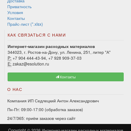
Доставка
Приватность
Условия
Контакты
Прайс-лист (*.xlsx)
КАК СВЯЗАТЬСЯ С НАМИ
Интернет-магазин расходных материалов
344023, г. Ростов-на-Дону, ул. Ленина, 251, литер "А"
P:
+7 904 444-43-94, +7 928 909-37-03
E:
zakaz@esolution.ru
Контакты
О НАС
Компания ИП Седлецкий Антон Александрович
Пн-Пт: 09:00-17:00 (обработка заказов)
24/7/365: приём заказов через сайт
Copyright © 2026
Интернет-магазин расходных материалов