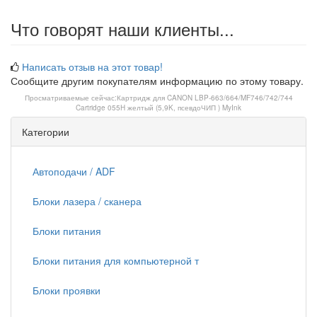
Что говорят наши клиенты...
Написать отзыв на этот товар!
Сообщите другим покупателям информацию по этому товару.
Просматриваемые сейчас:
Картридж для CANON LBP-663/664/MF746/742/744
Cartridge 055H желтый (5,9K, псевдоЧИП ) MyInk
Категории
Автоподачи / ADF
Блоки лазера / сканера
Блоки питания
Блоки питания для компьютерной т
Блоки проявки