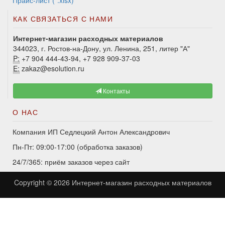
Прайс-лист (*.xlsx)
КАК СВЯЗАТЬСЯ С НАМИ
Интернет-магазин расходных материалов
344023, г. Ростов-на-Дону, ул. Ленина, 251, литер "А"
P:
+7 904 444-43-94, +7 928 909-37-03
E:
zakaz@esolution.ru
Контакты
О НАС
Компания ИП Седлецкий Антон Александрович
Пн-Пт: 09:00-17:00 (обработка заказов)
24/7/365: приём заказов через сайт
Copyright © 2026
Интернет-магазин расходных материалов