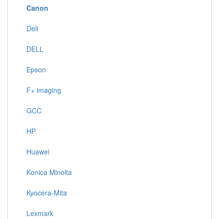
Canon
Deli
DELL
Epson
F+ imaging
GCC
HP
Huawei
Konica Minolta
Kyocera-Mita
Lexmark