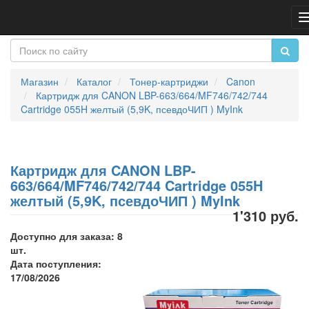
Магазин
Каталог
Тонер-картриджи
Canon
Картридж для CANON LBP-663/664/MF746/742/744
Cartridge 055H желтый (5,9K, псевдоЧИП ) MyInk
Картридж для CANON LBP-
663/664/MF746/742/744 Cartridge 055H
желтый (5,9K, псевдоЧИП ) MyInk
1'310 руб.
Доступно для заказа: 8
шт.
Дата поступления:
17/08/2026