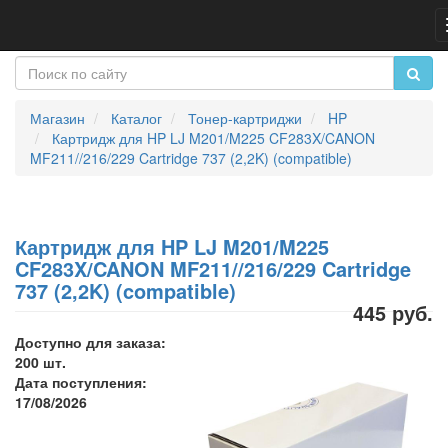
Магазин
Каталог
Тонер-картриджи
HP
Картридж для HP LJ M201/M225 CF283X/CANON
MF211//216/229 Cartridge 737 (2,2K) (compatible)
Картридж для HP LJ M201/M225
CF283X/CANON MF211//216/229 Cartridge
737 (2,2K) (compatible)
445 руб.
Доступно для заказа:
200 шт.
Дата поступления:
17/08/2026