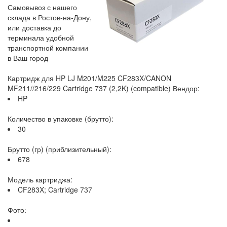
Самовывоз с нашего
склада в Ростов-на-Дону,
или доставка до
терминала удобной
транспортной компании
в Ваш город
Картридж для HP LJ M201/M225 CF283X/CANON
MF211//216/229 Cartridge 737 (2,2K) (compatible) Вендор:
HP
Количество в упаковке (брутто):
30
Брутто (гр) (приблизительный):
678
Модель картриджа:
CF283X; Cartridge 737
Фото: