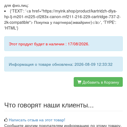
для физ.лиц:
{'TEXT': '<a href="https://myink.shop/product/kartridzh-dlya-
hp-lj-m201-m225-cf283x-canon-mf211-216-229-cartridge-737-2-
2k-compatible"> Покупка у партнера(эквайринг)</a>', 'TYPE':
'HTML'}
Этот продукт будет в наличии : 17/08/2026.
Информация о товаре обновлена: 2026-08-09 12:33:32
Добавить в Корзину
Что говорят наши клиенты...
Написать отзыв на этот товар!
Сообщите другим покупателям информацию по этому товару.