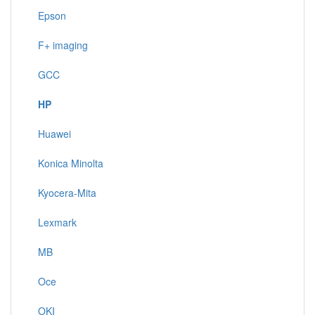
Epson
F+ imaging
GCC
HP
Huawei
Konica Minolta
Kyocera-Mita
Lexmark
MB
Oce
OKI