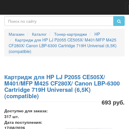
Магазин
Каталог
Тонер-картриджи
HP
Картридж для HP LJ P2055 CE505X/ M401/MFP M425
CF280X/ Canon LBP-6300 Cartridge 719H Universal (6,5K)
(compatible)
Картридж для HP LJ P2055 CE505X/
M401/MFP M425 CF280X/ Canon LBP-6300
Cartridge 719H Universal (6,5K)
(compatible)
693 руб.
Доступно для заказа:
317 шт.
Дата поступления:
17/08/2026