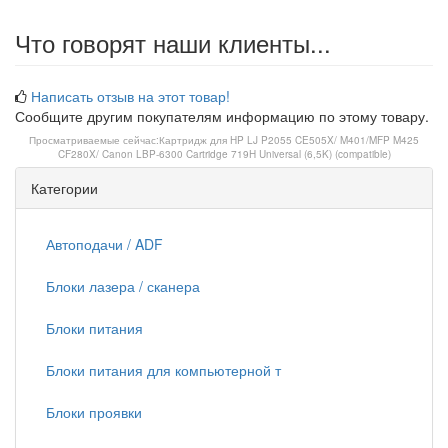
Что говорят наши клиенты...
Написать отзыв на этот товар!
Сообщите другим покупателям информацию по этому товару.
Просматриваемые сейчас:
Картридж для HP LJ P2055 CE505X/ M401/MFP M425
CF280X/ Canon LBP-6300 Cartridge 719H Universal (6,5K) (compatible)
Категории
Автоподачи / ADF
Блоки лазера / сканера
Блоки питания
Блоки питания для компьютерной т
Блоки проявки