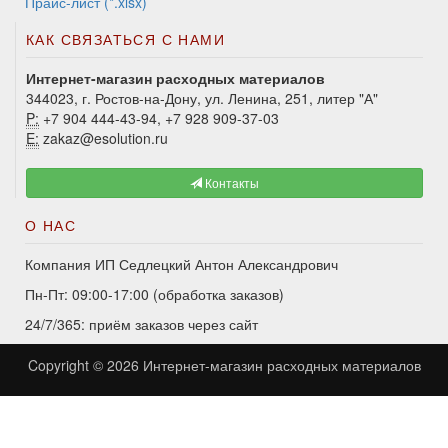
Прайс-лист (*.xlsx)
КАК СВЯЗАТЬСЯ С НАМИ
Интернет-магазин расходных материалов
344023, г. Ростов-на-Дону, ул. Ленина, 251, литер "А"
P:
+7 904 444-43-94, +7 928 909-37-03
E:
zakaz@esolution.ru
Контакты
О НАС
Компания ИП Седлецкий Антон Александрович
Пн-Пт: 09:00-17:00 (обработка заказов)
24/7/365: приём заказов через сайт
Copyright © 2026
Интернет-магазин расходных материалов