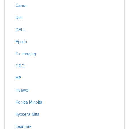
Canon
Deli
DELL
Epson
F+ imaging
GCC
HP
Huawei
Konica Minolta
Kyocera-Mita
Lexmark