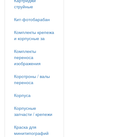
Картриджи
струйные
Кит-фотобарабан
Комплекты крепежа
и корпусные за
Комплекты
переноса
изображения
Коротроны / валы
переноса
Корпуса
Корпусные
запчасти / крепежи
Краска для
минитипографий