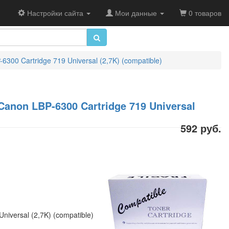
Настройки сайта
Мои данные
0 товаров
0 Cartridge 719 Universal (2,7K) (compatible)
anon LBP-6300 Cartridge 719 Universal
592 руб.
versal (2,7K) (compatible)