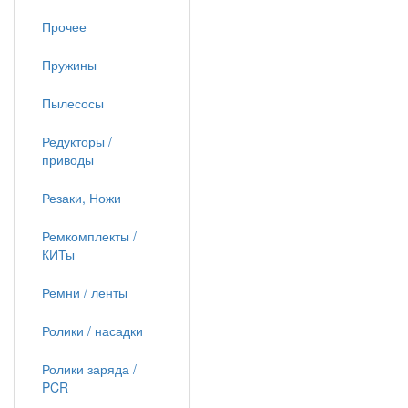
Прочее
Пружины
Пылесосы
Редукторы /
приводы
Резаки, Ножи
Ремкомплекты /
КИТы
Ремни / ленты
Ролики / насадки
Ролики заряда /
PCR