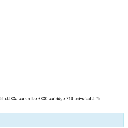
25-cf280a-canon-lbp-6300-cartridge-719-universal-2-7k-