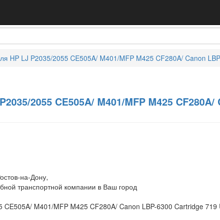
ля HP LJ P2035/2055 CE505A/ M401/MFP M425 CF280A/ Canon LBP-630
P2035/2055 CE505A/ M401/MFP M425 CF280A/ C
остов-на-Дону,
обной транспортной компании в Ваш город
 CE505A/ M401/MFP M425 CF280A/ Canon LBP-6300 Cartridge 719 Uni