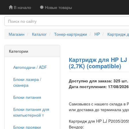
В начало
Новые товары
Магазин
Каталог
Тонер-картриджи
HP
Картридж д
Категории
Картридж для HP LJ 
(2,7K) (compatible)
Автоподачи / ADF
Блоки лазера /
Доступно для заказа: 325 шт.
сканера
Дата поступления: 17/08/2026
Блоки питания
Самовывоз с нашего склада в Р
Блоки питания для
или доставка до терминала уд
компьютерной т
Картридж для HP LJ P2035/2055
Вендор:
Блоки проявки