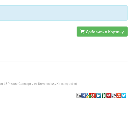
Добавить в Корзину
P-6300 Cartridge 719 Universal (2,7K) (compatible)