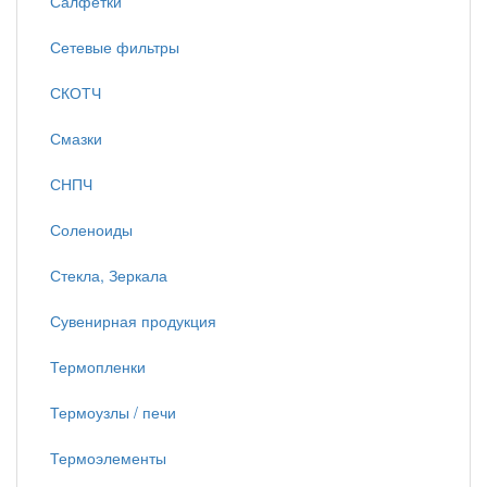
Салфетки
Сетевые фильтры
СКОТЧ
Смазки
СНПЧ
Соленоиды
Стекла, Зеркала
Сувенирная продукция
Термопленки
Термоузлы / печи
Термоэлементы