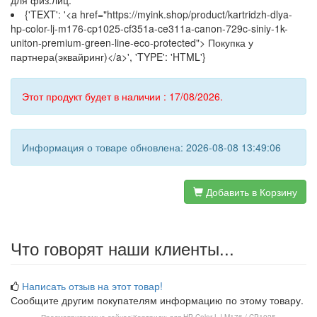
для физ.лиц:
{'TEXT': '<a href="https://myink.shop/product/kartridzh-dlya-
hp-color-lj-m176-cp1025-cf351a-ce311a-canon-729c-siniy-1k-
uniton-premium-green-line-eco-protected"> Покупка у
партнера(эквайринг)</a>', 'TYPE': 'HTML'}
Этот продукт будет в наличии : 17/08/2026.
Информация о товаре обновлена: 2026-08-08 13:49:06
Добавить в Корзину
Что говорят наши клиенты...
Написать отзыв на этот товар!
Сообщите другим покупателям информацию по этому товару.