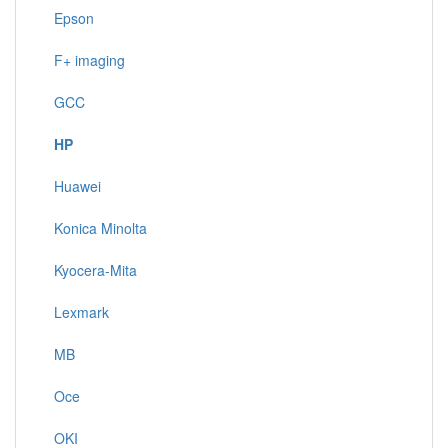
Epson
F+ imaging
GCC
HP
Huawei
Konica Minolta
Kyocera-Mita
Lexmark
MB
Oce
OKI