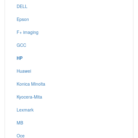
DELL
Epson
F+ imaging
GCC
HP
Huawei
Konica Minolta
Kyocera-Mita
Lexmark
MB
Oce