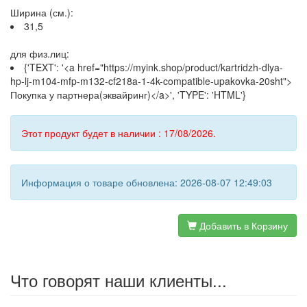
Ширина (см.):
31,5
для физ.лиц:
{'TEXT': '<a href="https://myink.shop/product/kartridzh-dlya-
hp-lj-m104-mfp-m132-cf218a-1-4k-compatible-upakovka-20sht">
Покупка у партнера(эквайринг)</a>', 'TYPE': 'HTML'}
Этот продукт будет в наличии : 17/08/2026.
Информация о товаре обновлена: 2026-08-07 12:49:03
Добавить в Корзину
Что говорят наши клиенты...