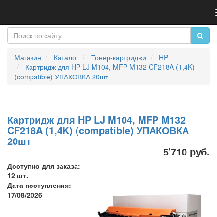
Магазин
Каталог
Тонер-картриджи
HP
Картридж для HP LJ M104, MFP M132 CF218A (1,4K)
(compatible) УПАКОВКА 20шт
Картридж для HP LJ M104, MFP M132
CF218A (1,4K) (compatible) УПАКОВКА
20шт
5'710 руб.
Доступно для заказа:
12 шт.
Дата поступления:
17/08/2026