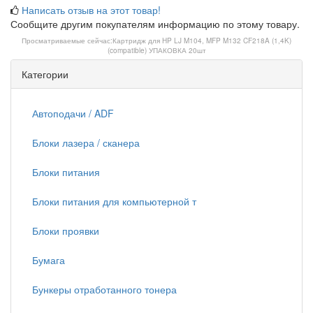
Написать отзыв на этот товар!
Сообщите другим покупателям информацию по этому товару.
Просматриваемые сейчас:
Картридж для HP LJ M104, MFP M132 CF218A (1,4K)
(compatible) УПАКОВКА 20шт
Категории
Автоподачи / ADF
Блоки лазера / сканера
Блоки питания
Блоки питания для компьютерной т
Блоки проявки
Бумага
Бункеры отработанного тонера