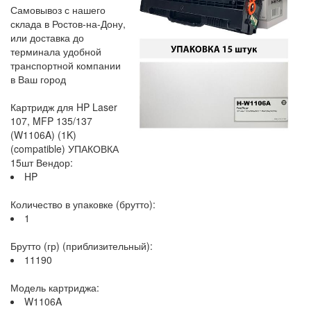
Самовывоз с нашего
склада в Ростов-на-Дону,
или доставка до
терминала удобной
транспортной компании
в Ваш город
Картридж для HP Laser
107, MFP 135/137
(W1106A) (1K)
(compatible) УПАКОВКА
15шт Вендор:
HP
Количество в упаковке (брутто):
1
Брутто (гр) (приблизительный):
11190
Модель картриджа:
W1106A