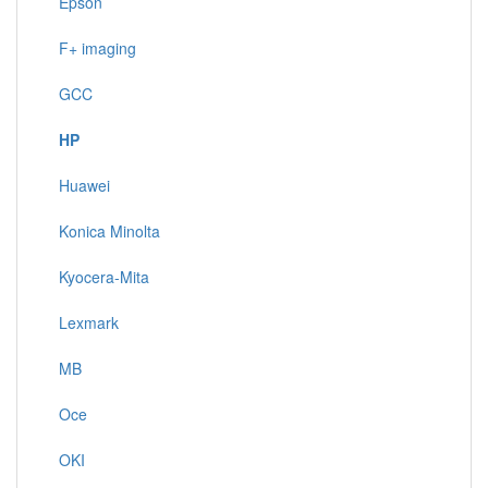
Epson
F+ imaging
GCC
HP
Huawei
Konica Minolta
Kyocera-Mita
Lexmark
MB
Oce
OKI