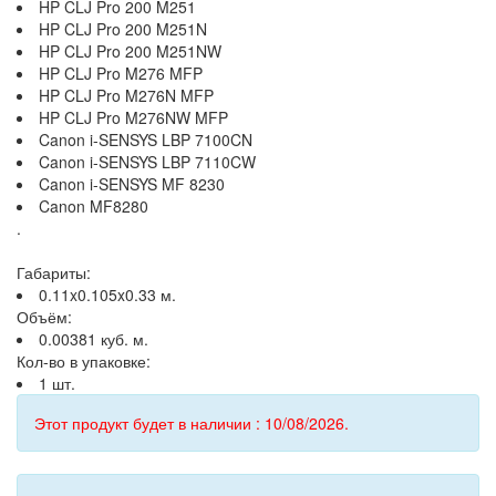
HP CLJ Pro 200 M251
HP CLJ Pro 200 M251N
HP CLJ Pro 200 M251NW
HP CLJ Pro M276 MFP
HP CLJ Pro M276N MFP
HP CLJ Pro M276NW MFP
Canon i-SENSYS LBP 7100CN
Canon i-SENSYS LBP 7110CW
Canon i-SENSYS MF 8230
Canon MF8280
.
Габариты:
0.11x0.105x0.33 м.
Объём:
0.00381 куб. м.
Кол-во в упаковке:
1 шт.
Этот продукт будет в наличии : 10/08/2026.