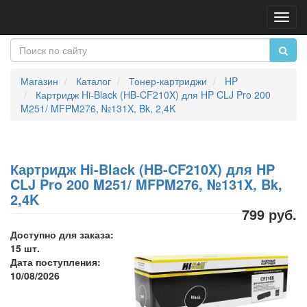
Пере
нави
Магазин
Каталог
Тонер-картриджи
HP
Картридж Hi-Black (HB-CF210X) для HP CLJ Pro 200
M251/ MFPM276, №131X, Bk, 2,4K
Картридж Hi-Black (HB-CF210X) для HP
CLJ Pro 200 M251/ MFPM276, №131X, Bk,
2,4K
799 руб.
Доступно для заказа:
15 шт.
Дата поступления:
10/08/2026