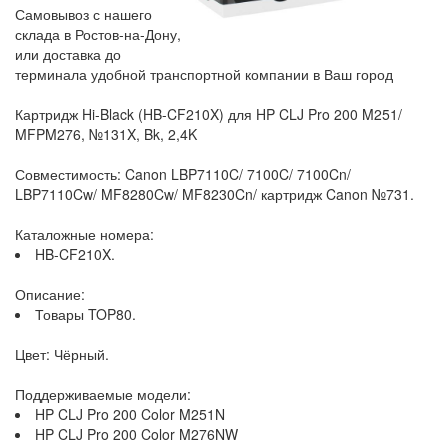
Самовывоз с нашего
склада в Ростов-на-Дону,
или доставка до
терминала удобной транспортной компании в Ваш город
Картридж Hi-Black (HB-CF210X) для HP CLJ Pro 200 M251/
MFPM276, №131X, Bk, 2,4K
Совместимость: Canon LBP7110C/ 7100C/ 7100Cn/
LBP7110Cw/ MF8280Cw/ MF8230Cn/ картридж Canon №731.
Каталожные номера:
HB-CF210X.
Описание:
Товары TOP80.
Цвет: Чёрный.
Поддерживаемые модели:
HP CLJ Pro 200 Color M251N
HP CLJ Pro 200 Color M276NW