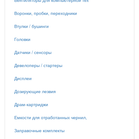
Вентиляторы для компьютерной тех
Воронки, пробки, переходники
Втулки / бушинги
Головки
Датчики / сенсоры
Девелоперы / стартеры
Дисплеи
Дозирующие лезвия
Драм-картриджи
Емкости для отработанных чернил,
Заправочные комплекты