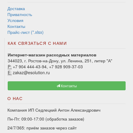
Доставка
Приватность
Условия
Контакты
Прайс-лист (*.xlsx)
КАК СВЯЗАТЬСЯ С НАМИ
Интернет-магазин расходных материалов
344023, г. Ростов-на-Дону, ул. Ленина, 251, литер "А"
P:
+7 904 444-43-94, +7 928 909-37-03
E:
zakaz@esolution.ru
Контакты
О НАС
Компания ИП Седлецкий Антон Александрович
Пн-Пт: 09:00-17:00 (обработка заказов)
24/7/365: приём заказов через сайт