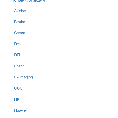
Тонер-картриджи
Avision
Brother
Canon
Deli
DELL
Epson
F+ imaging
GCC
HP
Huawei