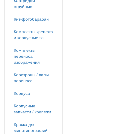
Картриджи
струйные
Кит-фотобарабан
Комплекты крепежа
и корпусные за
Комплекты
переноса
изображения
Коротроны / валы
переноса
Корпуса
Корпусные
запчасти / крепежи
Краска для
минитипографий