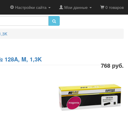
Настройки сайта
Мои данные
0 товаров
1,3K
 128A, M, 1,3K
768 руб.