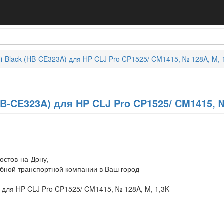
i-Black (HB-CE323A) для HP CLJ Pro CP1525/ CM1415, № 128A, M, 
HB-CE323A) для HP CLJ Pro CP1525/ CM1415, №
остов-на-Дону,
обной транспортной компании в Ваш город
) для HP CLJ Pro CP1525/ CM1415, № 128A, M, 1,3K