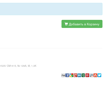
Добавить в Корзину
P1525/ CM1415, № 128A, M, 1,3K