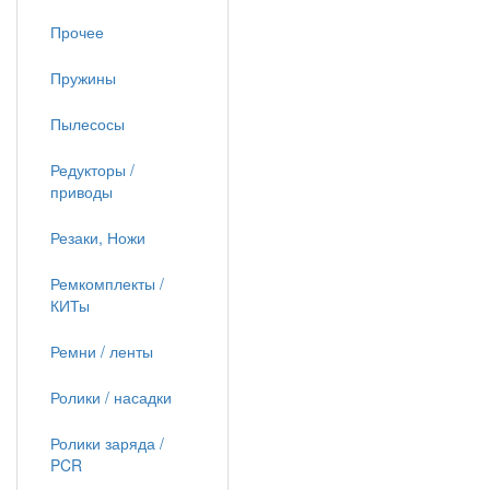
Прочее
Пружины
Пылесосы
Редукторы /
приводы
Резаки, Ножи
Ремкомплекты /
КИТы
Ремни / ленты
Ролики / насадки
Ролики заряда /
PCR