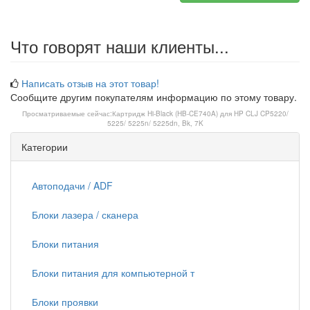
Что говорят наши клиенты...
Написать отзыв на этот товар!
Сообщите другим покупателям информацию по этому товару.
Просматриваемые сейчас:
Картридж Hi-Black (HB-CE740A) для HP CLJ CP5220/
5225/ 5225n/ 5225dn, Bk, 7K
Категории
Автоподачи / ADF
Блоки лазера / сканера
Блоки питания
Блоки питания для компьютерной т
Блоки проявки