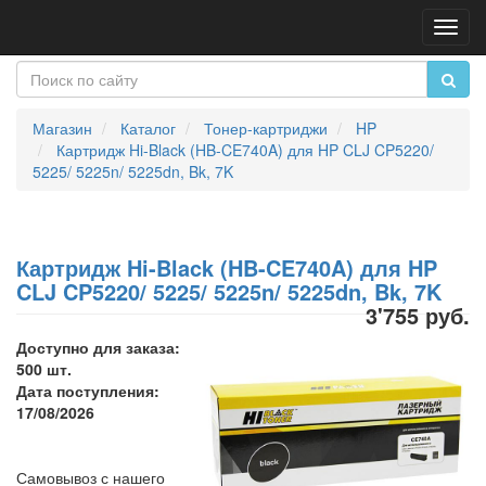
Пере
нави
Магазин
Каталог
Тонер-картриджи
HP
Картридж Hi-Black (HB-CE740A) для HP CLJ CP5220/
5225/ 5225n/ 5225dn, Bk, 7K
Картридж Hi-Black (HB-CE740A) для HP
CLJ CP5220/ 5225/ 5225n/ 5225dn, Bk, 7K
3'755 руб.
Доступно для заказа:
500 шт.
Дата поступления:
17/08/2026
Самовывоз с нашего