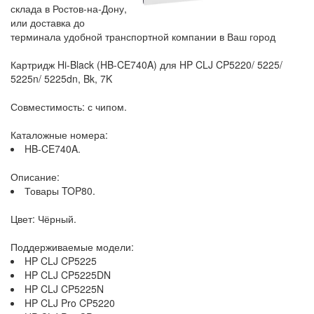
склада в Ростов-на-Дону,
или доставка до
терминала удобной транспортной компании в Ваш город
Картридж Hi-Black (HB-CE740A) для HP CLJ CP5220/ 5225/
5225n/ 5225dn, Bk, 7K
Совместимость: с чипом.
Каталожные номера:
HB-CE740A.
Описание:
Товары TOP80.
Цвет: Чёрный.
Поддерживаемые модели:
HP CLJ CP5225
HP CLJ CP5225DN
HP CLJ CP5225N
HP CLJ Pro CP5220