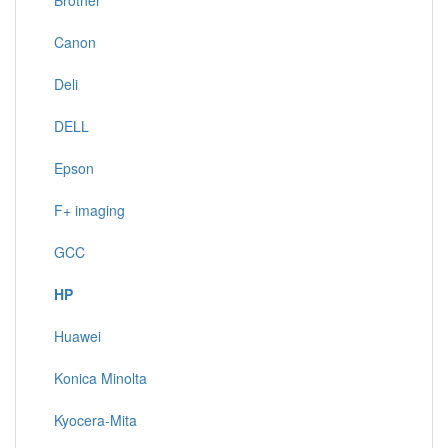
Brother
Canon
Deli
DELL
Epson
F+ imaging
GCC
HP
Huawei
Konica Minolta
Kyocera-Mita