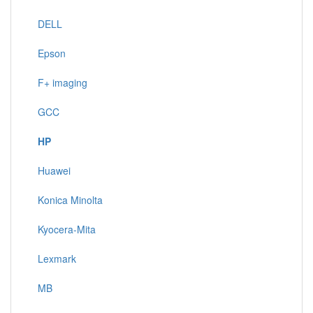
DELL
Epson
F+ imaging
GCC
HP
Huawei
Konica Minolta
Kyocera-Mita
Lexmark
MB