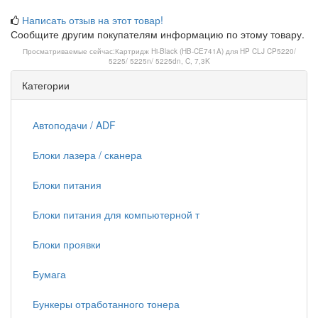
Написать отзыв на этот товар!
Сообщите другим покупателям информацию по этому товару.
Просматриваемые сейчас:
Картридж Hi-Black (HB-CE741A) для HP CLJ CP5220/
5225/ 5225n/ 5225dn, C, 7,3K
Категории
Автоподачи / ADF
Блоки лазера / сканера
Блоки питания
Блоки питания для компьютерной т
Блоки проявки
Бумага
Бункеры отработанного тонера