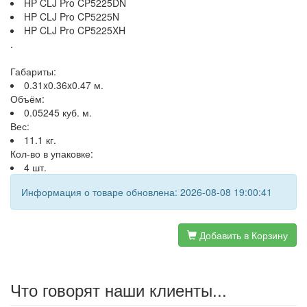
HP CLJ Pro CP5225DN
HP CLJ Pro CP5225N
HP CLJ Pro CP5225XH
.
Габариты:
0.31x0.36x0.47 м.
Объём:
0.05245 куб. м.
Вес:
11.1 кг.
Кол-во в упаковке:
4 шт.
Информация о товаре обновлена: 2026-08-08 19:00:41
Добавить в Корзину
Что говорят наши клиенты...