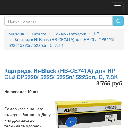
Пере
нави
Магазин
Каталог
Тонер-картриджи
HP
Картридж Hi-Black (HB-CE741A) для HP CLJ CP5220/
5225/ 5225n/ 5225dn, C, 7,3K
Картридж Hi-Black (HB-CE741A) для HP
CLJ CP5220/ 5225/ 5225n/ 5225dn, C, 7,3K
3'755 руб.
На складе: 10 шт.
Самовывоз с нашего
склада в Ростов-на-Дону,
или доставка до
терминала удобной