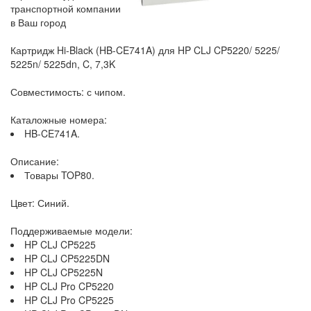
транспортной компании
в Ваш город
Картридж Hi-Black (HB-CE741A) для HP CLJ CP5220/ 5225/
5225n/ 5225dn, C, 7,3K
Совместимость: с чипом.
Каталожные номера:
HB-CE741A.
Описание:
Товары TOP80.
Цвет: Синий.
Поддерживаемые модели:
HP CLJ CP5225
HP CLJ CP5225DN
HP CLJ CP5225N
HP CLJ Pro CP5220
HP CLJ Pro CP5225