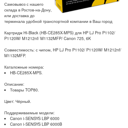
Самовывоз с нашего
склада в Ростов-на-Дону,
или доставка до
терминала удобной транспортной компании в Ваш город
Картридж Hi-Black (HB-CE285X-MPS) для HP LJ Pro P1102/
P1120W/ M1212nf/ M1132MFP/ Canon 725, 6K
Совместимость: с чипом, HP LJ Pro P1102/ P1120W/ M1212nf/
M1132MFP.
Каталожные номера:
HB-CE285X-MPS.
Описание:
Товары TOP80.
Цвет: Чёрный.
Поддерживаемые модели:
Canon i-SENSYS LBP 6000
Canon i-SENSYS LBP 6000B