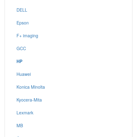
DELL
Epson
F+ imaging
GCC
HP
Huawei
Konica Minolta
Kyocera-Mita
Lexmark
MB