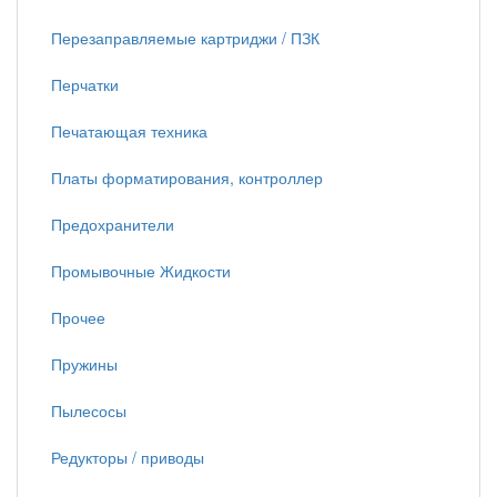
Перезаправляемые картриджи / ПЗК
Перчатки
Печатающая техника
Платы форматирования, контроллер
Предохранители
Промывочные Жидкости
Прочее
Пружины
Пылесосы
Редукторы / приводы