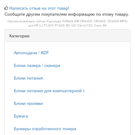
Написать отзыв на этот товар!
Сообщите другим покупателям информацию по этому товару.
Просматриваемые сейчас:
Картридж Hi-Black (HB-CB435X/ CB436X/ CE285X-MPS)
для HP LJ P1005/ P1505/ M1120/ Canon725, Унив, 6K
Категории
Автоподачи / ADF
Блоки лазера / сканера
Блоки питания
Блоки питания для компьютерной т
Блоки проявки
Бумага
Бункеры отработанного тонера