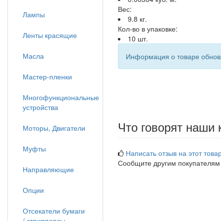
Вес:
Лампы
9.8 кг.
Кол-во в упаковке:
Ленты красящие
10 шт.
Масла
Информация о товаре обновл
Мастер-пленки
Многофункциональные
устройства
Что говорят наши 
Моторы, Двигатели
Муфты
Написать отзыв на этот товар
Сообщите другим покупателям
Направляющие
Опции
Отсекатели бумаги
/ стрипперсы