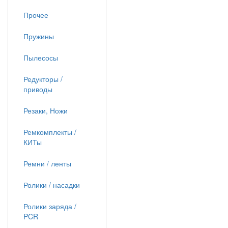
Прочее
Пружины
Пылесосы
Редукторы /
приводы
Резаки, Ножи
Ремкомплекты /
КИТы
Ремни / ленты
Ролики / насадки
Ролики заряда /
PCR