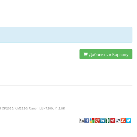
Добавить в Корзину
LJ CP2025/ CM2320/ Canon LBP7200, Y, 2,8K