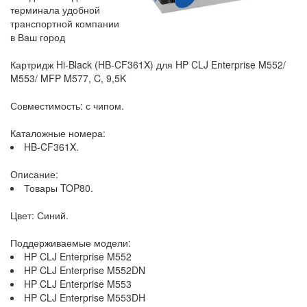
терминала удобной
транспортной компании
в Ваш город
Картридж Hi-Black (HB-CF361X) для HP CLJ Enterprise M552/
M553/ MFP M577, C, 9,5K
Совместимость: с чипом.
Каталожные номера:
HB-CF361X.
Описание:
Товары TOP80.
Цвет: Синий.
Поддерживаемые модели:
HP CLJ Enterprise M552
HP CLJ Enterprise M552DN
HP CLJ Enterprise M553
HP CLJ Enterprise M553DH