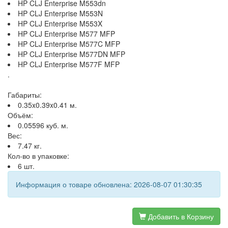
HP CLJ Enterprise M553dn
HP CLJ Enterprise M553N
HP CLJ Enterprise M553X
HP CLJ Enterprise M577 MFP
HP CLJ Enterprise M577C MFP
HP CLJ Enterprise M577DN MFP
HP CLJ Enterprise M577F MFP
.
Габариты:
0.35x0.39x0.41 м.
Объём:
0.05596 куб. м.
Вес:
7.47 кг.
Кол-во в упаковке:
6 шт.
Информация о товаре обновлена: 2026-08-07 01:30:35
Добавить в Корзину