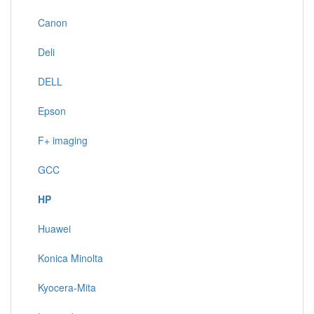
Canon
Deli
DELL
Epson
F+ imaging
GCC
HP
Huawei
Konica Minolta
Kyocera-Mita