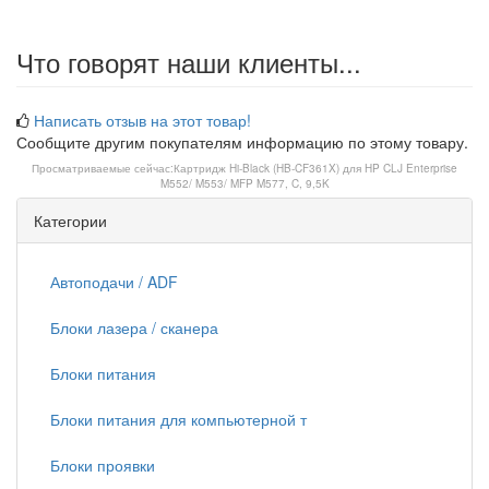
Что говорят наши клиенты...
Написать отзыв на этот товар!
Сообщите другим покупателям информацию по этому товару.
Просматриваемые сейчас:
Картридж Hi-Black (HB-CF361X) для HP CLJ Enterprise
M552/ M553/ MFP M577, C, 9,5K
Категории
Автоподачи / ADF
Блоки лазера / сканера
Блоки питания
Блоки питания для компьютерной т
Блоки проявки