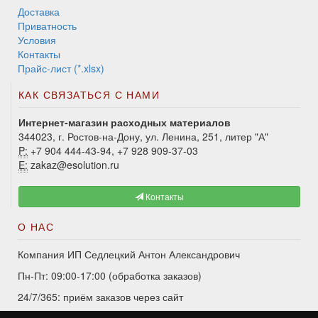
Доставка
Приватность
Условия
Контакты
Прайс-лист (*.xlsx)
КАК СВЯЗАТЬСЯ С НАМИ
Интернет-магазин расходных материалов
344023, г. Ростов-на-Дону, ул. Ленина, 251, литер "А"
P:
+7 904 444-43-94, +7 928 909-37-03
E:
zakaz@esolution.ru
Контакты
О НАС
Компания ИП Седлецкий Антон Александрович
Пн-Пт: 09:00-17:00 (обработка заказов)
24/7/365: приём заказов через сайт