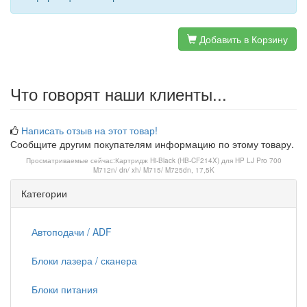
Добавить в Корзину
Что говорят наши клиенты...
Написать отзыв на этот товар!
Сообщите другим покупателям информацию по этому товару.
Просматриваемые сейчас:
Картридж Hi-Black (HB-CF214X) для HP LJ Pro 700
M712n/ dn/ xh/ M715/ M725dn, 17,5K
Категории
Автоподачи / ADF
Блоки лазера / сканера
Блоки питания