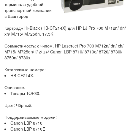
терминала удобной
транспортной компании
в Ваш город
Картридж Hi-Black (HB-CF214X) для HP LJ Pro 700 M712n/ dn/
xh/ M715/ M725dn, 17,5K
Совместимость: с чипом, HP LaserJet Pro 700 M712n/ dn/ xh/
M715/ M725dn/ f/ z/ z+/ Canon LBP 8710/ 8710e/ 8720/ 8730i/
8750n/ 8780x.
Каталожные номера:
HB-CF214X.
Описание:
Товары TOP80.
Цвет: Чёрный.
Поддерживаемые модели:
Canon LBP 8710
Canon LBP 8710E