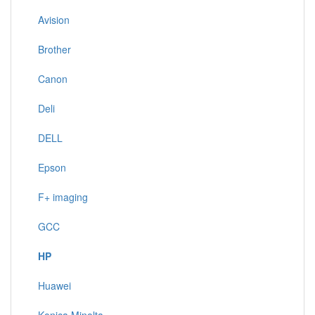
Avision
Brother
Canon
Deli
DELL
Epson
F+ imaging
GCC
HP
Huawei