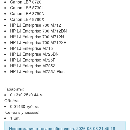
Canon LBP 8720
Canon LBP 8730I
Canon LBP 8750N
Canon LBP 8780X
HP LJ Enterprise 700 M712
HP LJ Enterprise 700 M712DN
HP LJ Enterprise 700 M712N
HP LJ Enterprise 700 M712XH
HP LJ Enterprise M715
HP LJ Enterprise M725DN
HP LJ Enterprise M725F
HP LJ Enterprise M725Z
HP LJ Enterprise M725Z Plus
.
Габариты:
0.13x0.25x0.44 м.
Объём:
0.01430 куб. м.
Кол-во в упаковке:
1 шт.
Информация о товаре обновлена: 2026-08-08 21:45:18