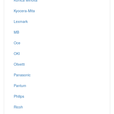
Konica Minolta
Kyocera-Mita
Lexmark
MB
Oce
OKI
Olivetti
Panasonic
Pantum
Philips
Ricoh