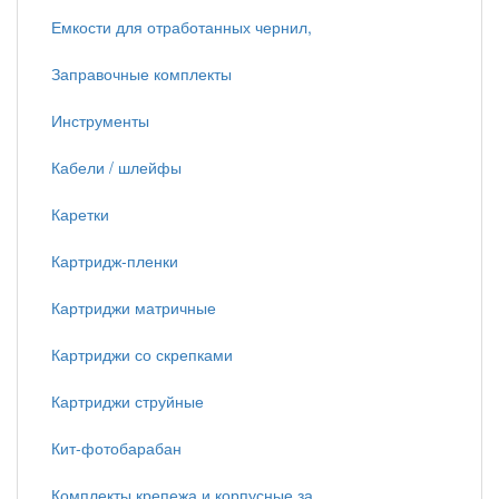
Емкости для отработанных чернил,
Заправочные комплекты
Инструменты
Кабели / шлейфы
Каретки
Картридж-пленки
Картриджи матричные
Картриджи со скрепками
Картриджи струйные
Кит-фотобарабан
Комплекты крепежа и корпусные за