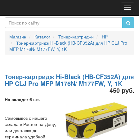
Пере
нави
Магазин
Каталог
Тонер-картриджи
HP
Тонер-картридж Hi-Black (HB-CF352A) для HP CLJ Pro
MFP M176N/ M177FW, Y, 1K
Тонер-картридж Hi-Black (HB-CF352A) для
HP CLJ Pro MFP M176N/ M177FW, Y, 1K
450 руб.
На складе: 6 шт.
Самовывоз с нашего
склада в Ростов-на-Дону,
или доставка до
терминала удобной