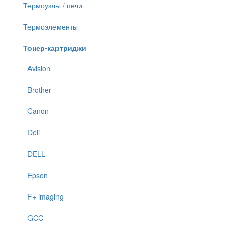
Термоузлы / печи
Термоэлементы
Тонер-картриджи
Avision
Brother
Canon
Deli
DELL
Epson
F+ imaging
GCC