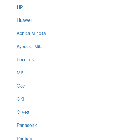
HP
Huawei
Konica Minolta
Kyocera-Mita
Lexmark
MB
Oce
OKI
Olivetti
Panasonic
Pantum