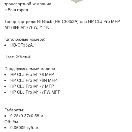
транспортной компании
в Ваш город
Тонер-картридж Hi-Black (HB-CF352A) для HP CLJ Pro MFP
M176N/ M177FW, Y, 1K
Каталожные номера:
HB-CF352A.
Цвет: Жёлтый.
Поддерживаемые модели:
HP CLJ Pro M176 MFP
HP CLJ Pro M176N MFP
HP CLJ Pro M177 MFP
HP CLJ Pro M177FW MFP
.
Габариты:
0.28x0.37x0.58 м.
Объём:
0.06009 куб. м.