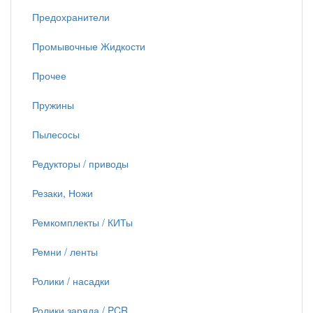
Предохранители
Промывочные Жидкости
Прочее
Пружины
Пылесосы
Редукторы / приводы
Резаки, Ножи
Ремкомплекты / КИТы
Ремни / ленты
Ролики / насадки
Ролики заряда / PCR