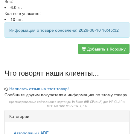
Вес:
6.0 кг.
Кол-во в упаковке:
10 шт.
Информация о товаре обновлена: 2026-08-10 16:45:32
Добавить в Корзину
Что говорят наши клиенты...
Написать отзыв на этот товар!
Сообщите другим покупателям информацию по этому товару.
Просматриваемые сейчас:
Тонер-картридж Hi-Black (HB-CF352A) для HP CLJ Pro
MFP M176N/ M177FW, Y, 1K
Категории
Автоподачи / ADF