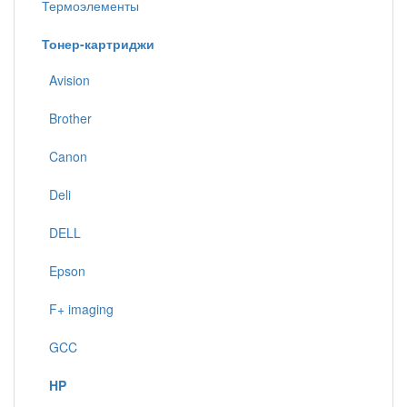
Термоэлементы
Тонер-картриджи
Avision
Brother
Canon
Deli
DELL
Epson
F+ imaging
GCC
HP