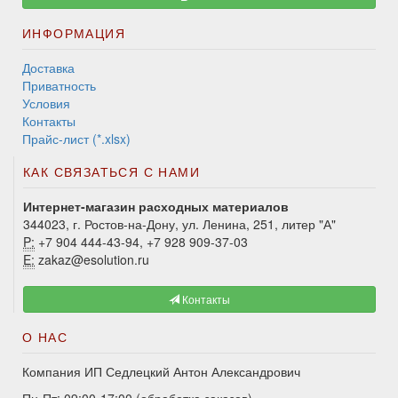
ИНФОРМАЦИЯ
Доставка
Приватность
Условия
Контакты
Прайс-лист (*.xlsx)
КАК СВЯЗАТЬСЯ С НАМИ
Интернет-магазин расходных материалов
344023, г. Ростов-на-Дону, ул. Ленина, 251, литер "А"
P:
+7 904 444-43-94, +7 928 909-37-03
E:
zakaz@esolution.ru
Контакты
О НАС
Компания ИП Седлецкий Антон Александрович