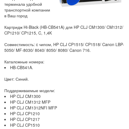
терминала удобной
транспортной компании
в Ваш город
Картридж Hi-Black (HB-CB541A) для HP CLJ CM1300/ CM1312/
CP1210/ CP1215, C, 1,4K
Совместимость: c чипом, HP CLJ CP1515/ CP1518/ Canon LBP-
5050/ MF-8030/ 8040/ 8050/ 8080/ Canon 716.
Каталожные номера:
HB-CB541A.
Цвет: Синий.
Поддерживаемые модели:
HP CLJ CM1300
HP CLJ CM1312 MFP
HP CLJ CM1312NFI MFP
HP CLJ CP1210
HP CLJ CP1217
HP CLJ CP1510