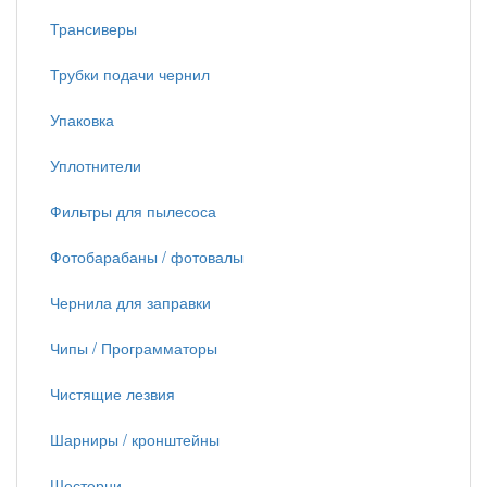
Трансиверы
Трубки подачи чернил
Упаковка
Уплотнители
Фильтры для пылесоса
Фотобарабаны / фотовалы
Чернила для заправки
Чипы / Программаторы
Чистящие лезвия
Шарниры / кронштейны
Шестерни