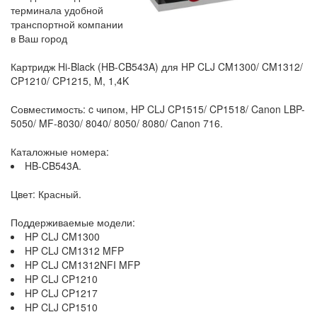
терминала удобной
транспортной компании
в Ваш город
Картридж Hi-Black (HB-CB543A) для HP CLJ CM1300/ CM1312/
CP1210/ CP1215, M, 1,4K
Совместимость: c чипом, HP CLJ CP1515/ CP1518/ Canon LBP-
5050/ MF-8030/ 8040/ 8050/ 8080/ Canon 716.
Каталожные номера:
HB-CB543A.
Цвет: Красный.
Поддерживаемые модели:
HP CLJ CM1300
HP CLJ CM1312 MFP
HP CLJ CM1312NFI MFP
HP CLJ CP1210
HP CLJ CP1217
HP CLJ CP1510