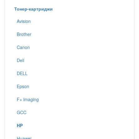
Тонер-картриджи
Avision
Brother
Canon
Deli
DELL
Epson
F+ imaging
GCC
HP
Huawei