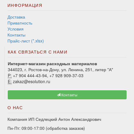
ИНФОРМАЦИЯ
Доставка
Приватность
Условия
Контакты
Прайс-лист (*.xlsx)
КАК СВЯЗАТЬСЯ С НАМИ
Интернет-магазин расходных материалов
344023, г. Ростов-на-Дону, ул. Ленина, 251, литер "А"
P:
+7 904 444-43-94, +7 928 909-37-03
E:
zakaz@esolution.ru
Контакты
О НАС
Компания ИП Седлецкий Антон Александрович
Пн-Пт: 09:00-17:00 (обработка заказов)