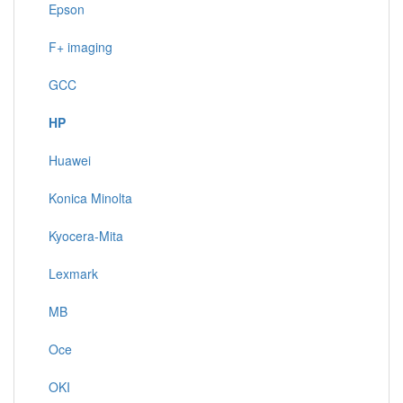
Epson
F+ imaging
GCC
HP
Huawei
Konica Minolta
Kyocera-Mita
Lexmark
MB
Oce
OKI