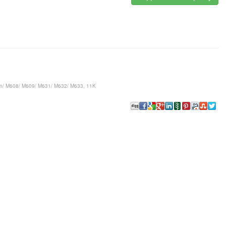
7n/ M608/ M609/ M631/ M632/ M633, 11K