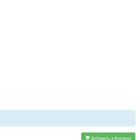
Добавить в Корзину