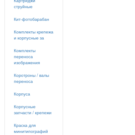
Картриджи
струйные
Кит-фотобарабан
Комплекты крепежа
и корпусные за
Комплекты
переноса
изображения
Коротроны / валы
переноса
Корпуса
Корпусные
запчасти / крепежи
Краска для
минитипографий