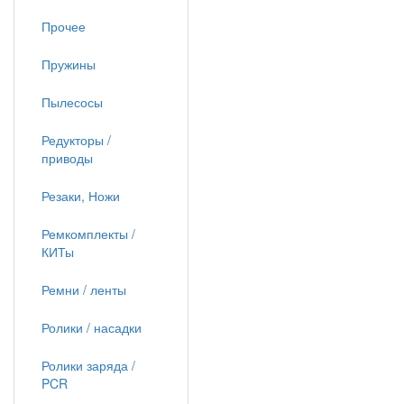
Прочее
Пружины
Пылесосы
Редукторы /
приводы
Резаки, Ножи
Ремкомплекты /
КИТы
Ремни / ленты
Ролики / насадки
Ролики заряда /
PCR