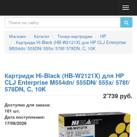
Пере
нави
Магазин
Каталог
Тонер-картриджи
HP
Картридж Hi-Black (HB-W2121X) для HP CLJ Enterprise
M554dn/ 555DN/ 555x/ 578f/ 578DN, C, 10K
Картридж Hi-Black (HB-W2121X) для HP
CLJ Enterprise M554dn/ 555DN/ 555x/ 578f/
578DN, C, 10K
2'739 руб.
Доступно для заказа:
101 шт.
Дата поступления:
17/08/2026