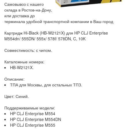
Самовывоз с нашего
склада в Ростов-на-Дону,
или доставка до
терминала удобной транспортной компании в Ваш город
Картридж Hi-Black (HB-W2121X) для HP CLJ Enterprise
M554dn/ 555DN/ 555x/ 578f/ 578DN, C, 10K
Совместимость: с чипом.
Каталожные номера:
HB-W2121X.
Описание:
ТПА для Москвы, для остальных ТПЗ.
Цвет: Синий.
Поддерживаемые модели:
HP CLJ Enterprise M554
HP CLJ Enterprise M554DN
HP CLJ Enterprise M555