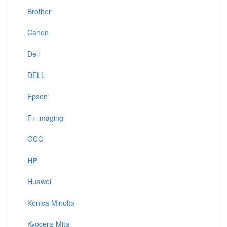
Brother
Canon
Deli
DELL
Epson
F+ imaging
GCC
HP
Huawei
Konica Minolta
Kyocera-Mita