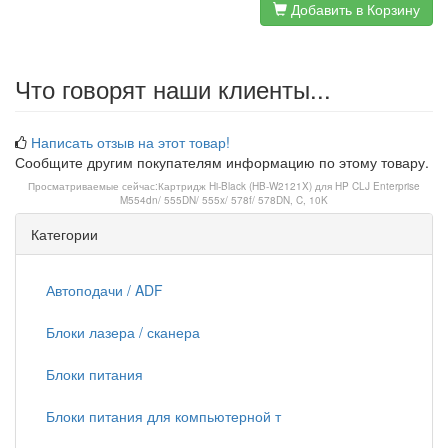
Добавить в Корзину
Что говорят наши клиенты...
Написать отзыв на этот товар!
Сообщите другим покупателям информацию по этому товару.
Просматриваемые сейчас:
Картридж Hi-Black (HB-W2121X) для HP CLJ Enterprise
M554dn/ 555DN/ 555x/ 578f/ 578DN, C, 10K
Категории
Автоподачи / ADF
Блоки лазера / сканера
Блоки питания
Блоки питания для компьютерной т