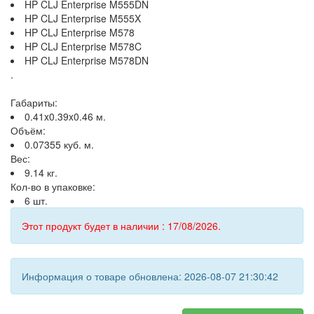
HP CLJ Enterprise M555DN
HP CLJ Enterprise M555X
HP CLJ Enterprise M578
HP CLJ Enterprise M578C
HP CLJ Enterprise M578DN
.
Габариты:
0.41x0.39x0.46 м.
Объём:
0.07355 куб. м.
Вес:
9.14 кг.
Кол-во в упаковке:
6 шт.
Этот продукт будет в наличии : 17/08/2026.
Информация о товаре обновлена: 2026-08-07 21:30:42