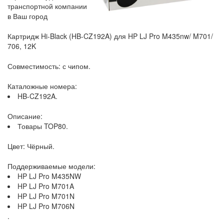
транспортной компании
в Ваш город
Картридж Hi-Black (HB-CZ192A) для HP LJ Pro M435nw/ M701/
706, 12K
Совместимость: с чипом.
Каталожные номера:
HB-CZ192A.
Описание:
Товары TOP80.
Цвет: Чёрный.
Поддерживаемые модели:
HP LJ Pro M435NW
HP LJ Pro M701A
HP LJ Pro M701N
HP LJ Pro M706N
.