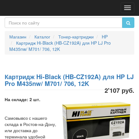
Пере
нави
Магазин
Каталог
Тонер-картриджи
HP
Картридж Hi-Black (HB-CZ192A) для HP LJ Pro
M435nw/ M701/ 706, 12K
Картридж Hi-Black (HB-CZ192A) для HP LJ
Pro M435nw/ M701/ 706, 12K
2'107 руб.
На складе: 2 шт.
Самовывоз с нашего
склада в Ростов-на-Дону,
или доставка до
терминала удобной