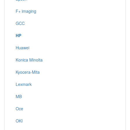
F+ imaging
GCC
HP
Huawei
Konica Minolta
Kyocera-Mita
Lexmark
MB
Oce
OKI