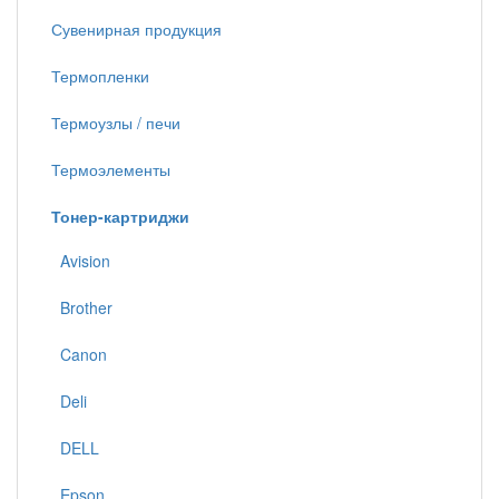
Сувенирная продукция
Термопленки
Термоузлы / печи
Термоэлементы
Тонер-картриджи
Avision
Brother
Canon
Deli
DELL
Epson