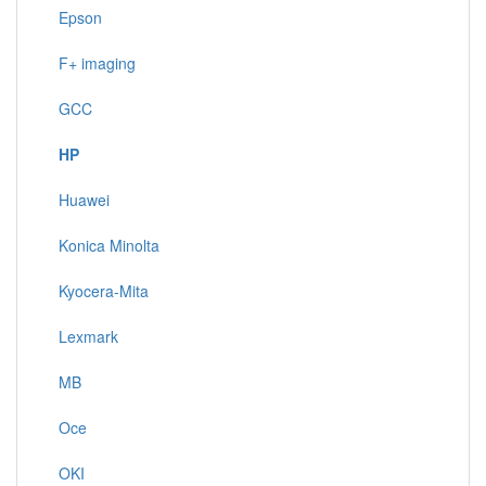
Epson
F+ imaging
GCC
HP
Huawei
Konica Minolta
Kyocera-Mita
Lexmark
MB
Oce
OKI