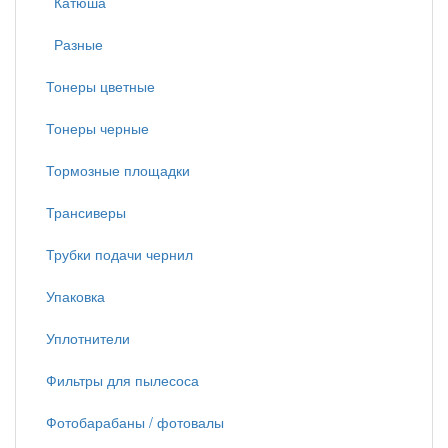
Катюша
Разные
Тонеры цветные
Тонеры черные
Тормозные площадки
Трансиверы
Трубки подачи чернил
Упаковка
Уплотнители
Фильтры для пылесоса
Фотобарабаны / фотовалы