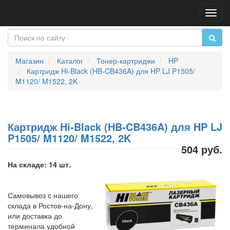
Пере
нави
Магазин
Каталог
Тонер-картриджи
HP
Картридж Hi-Black (HB-CB436A) для HP LJ P1505/
M1120/ M1522, 2K
Картридж Hi-Black (HB-CB436A) для HP LJ
P1505/ M1120/ M1522, 2K
504 руб.
На складе: 14 шт.
Самовывоз с нашего
склада в Ростов-на-Дону,
или доставка до
терминала удобной