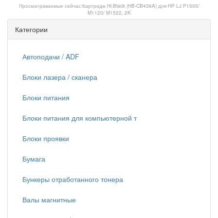
Просматриваемые сейчас:
Картридж Hi-Black (HB-CB436A) для HP LJ P1505/
M1120/ M1522, 2K
Категории
Автоподачи / ADF
Блоки лазера / сканера
Блоки питания
Блоки питания для компьютерной т
Блоки проявки
Бумага
Бункеры отработанного тонера
Валы магнитные