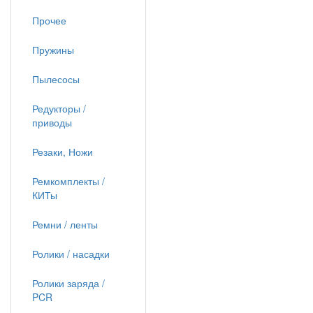
Прочее
Пружины
Пылесосы
Редукторы /
приводы
Резаки, Ножи
Ремкомплекты /
КИТы
Ремни / ленты
Ролики / насадки
Ролики заряда /
PCR