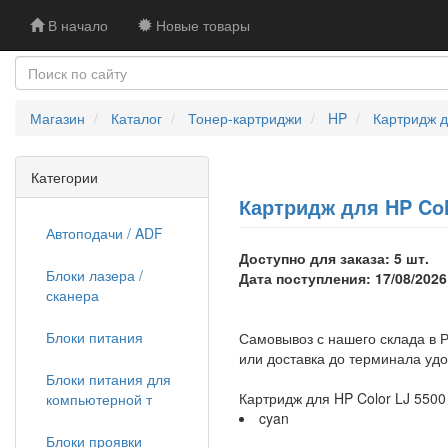
В начало
Новые товары
Магазин
Каталог
Тонер-картриджи
HP
Картридж д
Категории
Картридж для HP Col
Автоподачи / ADF
Доступно для заказа: 5 шт.
Блоки лазера /
Дата поступления: 17/08/2026
сканера
Блоки питания
Самовывоз с нашего склада в Р
или доставка до терминала уд
Блоки питания для
Картридж для HP Color LJ 5500
компьютерной т
cyan
Блоки проявки