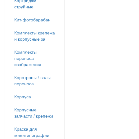
Картриджи
струйные
Кит-фотобарабан
Комплекты крепежа
и корпусные за
Комплекты
переноса
изображения
Коротроны / валы
переноса
Корпуса
Корпусные
запчасти / крепежи
Краска для
минитипографий