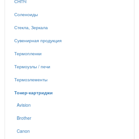
СНПЧ
Соленоиды
Стекла, Зеркала
Сувенирная продукция
Термопленки
Термоузлы / печи
Термоэлементы
Тонер-картриджи
Avision
Brother
Canon