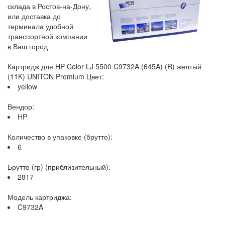
склада в Ростов-на-Дону,
или доставка до
терминала удобной
транспортной компании
в Ваш город
Картридж для HP Color LJ 5500 C9732A (645A) (R) желтый
(11K) UNITON Premium Цвет:
yellow
Вендор:
HP
Количество в упаковке (брутто):
6
Брутто (гр) (приблизительный):
2817
Модель картриджа:
C9732A