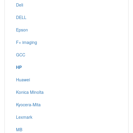
Deli
DELL
Epson
F+ imaging
GCC
HP
Huawei
Konica Minolta
Kyocera-Mita
Lexmark
MB