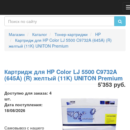
Магазин
Каталог
Тонер-картриджи
HP
Картридж для HP Color LJ 5500 C9732A (645A) (R)
желтый (11K) UNITON Premium
Картридж для HP Color LJ 5500 C9732A
(645A) (R) желтый (11K) UNITON Premium
5'353 руб.
Доступно для заказа: 4
шт.
Дата поступления:
18/08/2026
Самовывоз с нашего