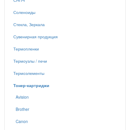
СНПЧ
Соленоиды
Стекла, Зеркала
Сувенирная продукция
Термопленки
Термоузлы / печи
Термоэлементы
Тонер-картриджи
Avision
Brother
Canon