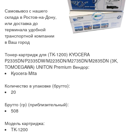
Самовывоз с нашего
склада в Ростов-на-Дону,
или доставка до
терминала удобной
транспортной компании
в Ваш город
Тонер-картридж для (TK-1200) KYOCERA
P2335DN/P2335DW/M2235DN/M2735DN/M2835DN (3K,
TOMOEGAWA) UNITON Premium Вендор:
Kyocera-Mita
Количество в упаковке (брутто):
20
Брутто (гр) (приблизительный):
508
Модель картриджа:
TK-1200