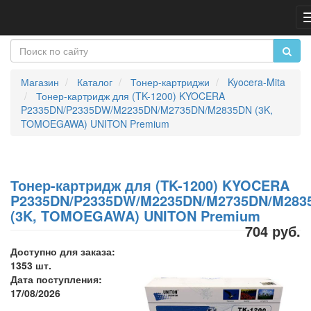
Магазин
Каталог
Тонер-картриджи
Kyocera-Mita
Тонер-картридж для (TK-1200) KYOCERA
P2335DN/P2335DW/M2235DN/M2735DN/M2835DN (3K,
TOMOEGAWA) UNITON Premium
Тонер-картридж для (TK-1200) KYOCERA
P2335DN/P2335DW/M2235DN/M2735DN/M283
(3K, TOMOEGAWA) UNITON Premium
704 руб.
Доступно для заказа:
1353 шт.
Дата поступления:
17/08/2026