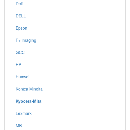
Deli
DELL
Epson
F+ imaging
GCC
HP
Huawei
Konica Minolta
Kyocera-Mita
Lexmark
MB