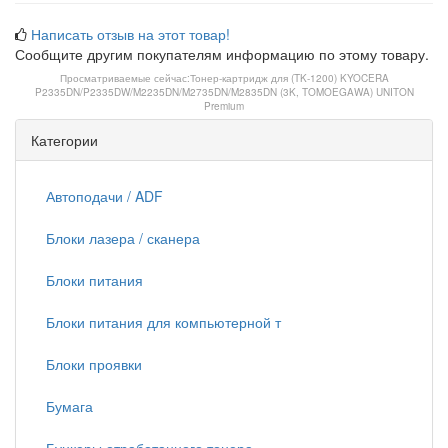
Написать отзыв на этот товар!
Сообщите другим покупателям информацию по этому товару.
Просматриваемые сейчас:
Тонер-картридж для (TK-1200) KYOCERA
P2335DN/P2335DW/M2235DN/M2735DN/M2835DN (3K, TOMOEGAWA) UNITON
Premium
Категории
Автоподачи / ADF
Блоки лазера / сканера
Блоки питания
Блоки питания для компьютерной т
Блоки проявки
Бумага