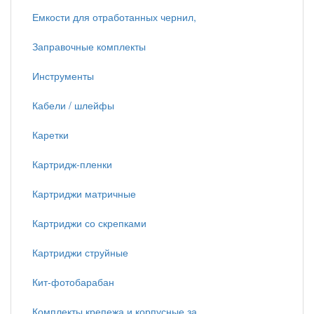
Емкости для отработанных чернил,
Заправочные комплекты
Инструменты
Кабели / шлейфы
Каретки
Картридж-пленки
Картриджи матричные
Картриджи со скрепками
Картриджи струйные
Кит-фотобарабан
Комплекты крепежа и корпусные за