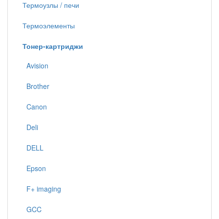
Термоузлы / печи
Термоэлементы
Тонер-картриджи
Avision
Brother
Canon
Deli
DELL
Epson
F+ imaging
GCC