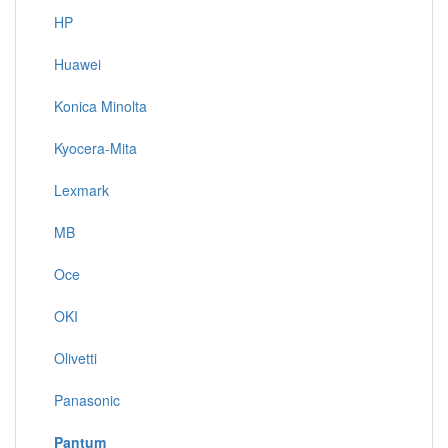
HP
Huawei
Konica Minolta
Kyocera-Mita
Lexmark
MB
Oce
OKI
Olivetti
Panasonic
Pantum