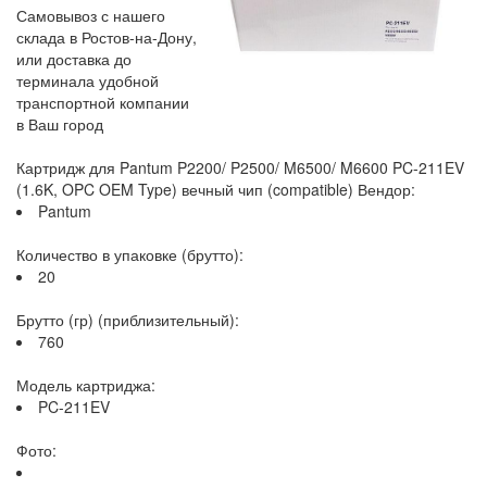
Самовывоз с нашего
склада в Ростов-на-Дону,
или доставка до
терминала удобной
транспортной компании
в Ваш город
Картридж для Pantum P2200/ P2500/ M6500/ M6600 PC-211EV
(1.6K, OPC OEM Type) вечный чип (compatible) Вендор:
Pantum
Количество в упаковке (брутто):
20
Брутто (гр) (приблизительный):
760
Модель картриджа:
PC-211EV
Фото: