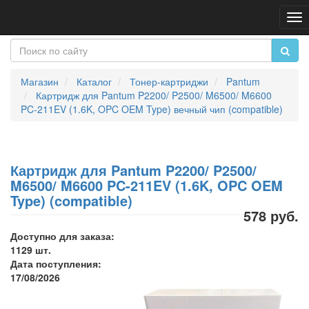
Пе
на
Магазин
Каталог
Тонер-картриджи
Pantum
Картридж для Pantum P2200/ P2500/ M6500/ M6600
PC-211EV (1.6K, OPC OEM Type) вечный чип (compatible)
Картридж для Pantum P2200/ P2500/
M6500/ M6600 PC-211EV (1.6K, OPC OEM
Type) (compatible)
578 руб.
Доступно для заказа:
1129 шт.
Дата поступления:
17/08/2026