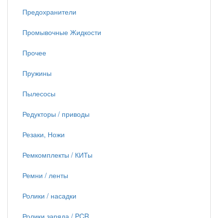
Предохранители
Промывочные Жидкости
Прочее
Пружины
Пылесосы
Редукторы / приводы
Резаки, Ножи
Ремкомплекты / КИТы
Ремни / ленты
Ролики / насадки
Ролики заряда / PCR