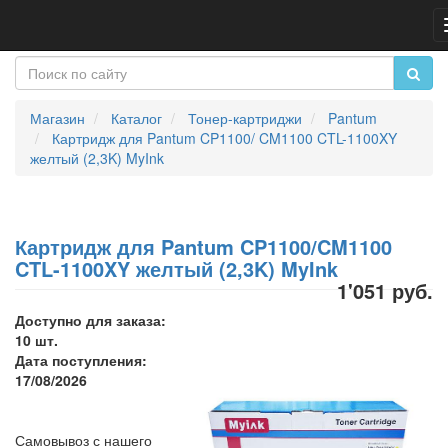
Магазин
Каталог
Тонер-картриджи
Pantum
Картридж для Pantum CP1100/ CM1100 CTL-1100XY
желтый (2,3K) MyInk
Картридж для Pantum CP1100/CM1100
CTL-1100XY желтый (2,3K) MyInk
1'051 руб.
Доступно для заказа:
10 шт.
Дата поступления:
17/08/2026
Самовывоз с нашего