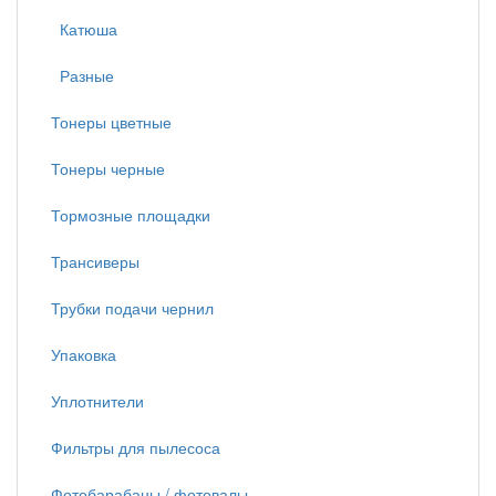
Катюша
Разные
Тонеры цветные
Тонеры черные
Тормозные площадки
Трансиверы
Трубки подачи чернил
Упаковка
Уплотнители
Фильтры для пылесоса
Фотобарабаны / фотовалы