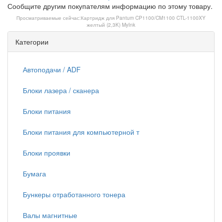
Сообщите другим покупателям информацию по этому товару.
Просматриваемые сейчас:
Картридж для Pantum CP1100/CM1100 CTL-1100XY
желтый (2,3K) MyInk
Категории
Автоподачи / ADF
Блоки лазера / сканера
Блоки питания
Блоки питания для компьютерной т
Блоки проявки
Бумага
Бункеры отработанного тонера
Валы магнитные