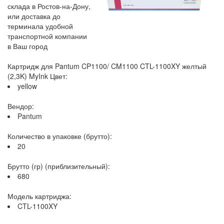
склада в Ростов-на-Дону,
или доставка до
терминала удобной
транспортной компании
в Ваш город
Картридж для Pantum CP1100/ CM1100 CTL-1100XY желтый
(2,3K) MyInk Цвет:
yellow
Вендор:
Pantum
Количество в упаковке (брутто):
20
Брутто (гр) (приблизительный):
680
Модель картриджа:
CTL-1100XY