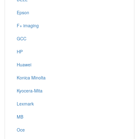
Epson
F+ imaging
GCC
HP
Huawei
Konica Minolta
Kyocera-Mita
Lexmark
MB
Oce