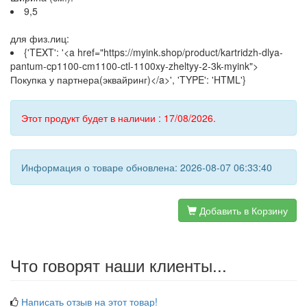
9,5
для физ.лиц:
{'TEXT': '<a href="https://myink.shop/product/kartridzh-dlya-
pantum-cp1100-cm1100-ctl-1100xy-zheltyy-2-3k-myink">
Покупка у партнера(эквайринг)</a>', 'TYPE': 'HTML'}
Этот продукт будет в наличии : 17/08/2026.
Информация о товаре обновлена: 2026-08-07 06:33:40
Добавить в Корзину
Что говорят наши клиенты...
Написать отзыв на этот товар!