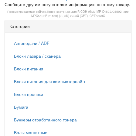
Сообщите другим покупателям информацию по этому товару.
Просматриваемые сейчас:
Тонер-картридж для RICOH Aficio MP C4502/С5502 type
MPC5502E (т,450) (22,5K) синий (CET), CET6859C
Категории
Автоподачи / ADF
Блоки лазера / сканера
Блоки питания
Блоки питания для компьютерной т
Блоки проявки
Бумага
Бункеры отработанного тонера
Валы магнитные