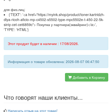
для физ.лиц:
{'TEXT': '<a href="https://myink.shop/product/toner-kartridzh-
dlya-ricoh-aficio-mp-c4502-s5502-type-mpc5502e-t-450-22-5k-
siniy-cet-cet6859c"> Покупка у партнера(эквайринг)</a>',
'TYPE': 'HTML'}
Этот продукт будет в наличии : 17/08/2026.
Информация о товаре обновлена: 2026-08-07 06:47:50
Добавить в Корзину
Что говорят наши клиенты...
Написать отзыв на этот товар!