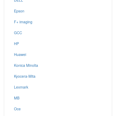
DELL
Epson
F+ imaging
GCC
HP
Huawei
Konica Minolta
Kyocera-Mita
Lexmark
MB
Oce