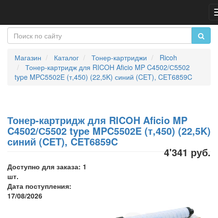
Магазин
Каталог
Тонер-картриджи
Ricoh
Тонер-картридж для RICOH Aficio MP C4502/С5502
type MPC5502E (т,450) (22,5K) синий (CET), CET6859C
Тонер-картридж для RICOH Aficio MP
C4502/С5502 type MPC5502E (т,450) (22,5K)
синий (CET), CET6859C
4'341 руб.
Доступно для заказа: 1
шт.
Дата поступления:
17/08/2026