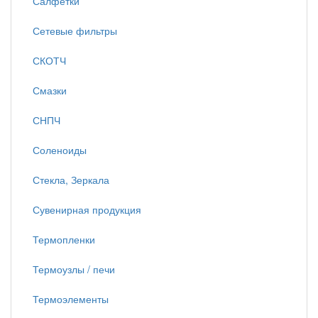
Салфетки
Сетевые фильтры
СКОТЧ
Смазки
СНПЧ
Соленоиды
Стекла, Зеркала
Сувенирная продукция
Термопленки
Термоузлы / печи
Термоэлементы