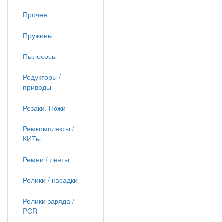
Прочее
Пружины
Пылесосы
Редукторы /
приводы
Резаки, Ножи
Ремкомплекты /
КИТы
Ремни / ленты
Ролики / насадки
Ролики заряда /
PCR