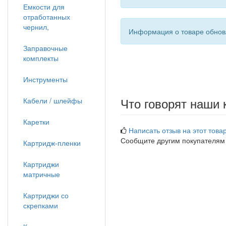
Емкости для
отработанных
чернил,
Информация о товаре обновл
Заправочные
комплекты
Инструменты
Что говорят наши 
Кабели / шлейфы
Каретки
Написать отзыв на этот товар
Сообщите другим покупателям
Картридж-пленки
Картриджи
матричные
Картриджи со
скрепками