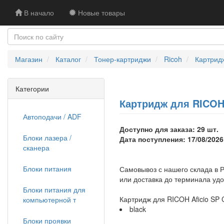
В начало
Новые товары
Магазин
Каталог
Тонер-картриджи
Ricoh
Картрид
Категории
Картридж для RICOH 
Автоподачи / ADF
Доступно для заказа: 29 шт.
Блоки лазера /
Дата поступления: 17/08/2026
сканера
Блоки питания
Самовывоз с нашего склада в Р
или доставка до терминала уд
Блоки питания для
Картридж для RICOH Aficio SP
компьютерной т
black
Блоки проявки