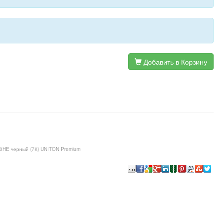
Добавить в Корзину
60HE черный (7К) UNITON Premium