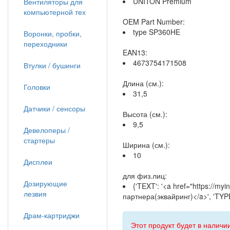
UNITON Premium
Вентиляторы для
компьютерной тех
OEM Part Number:
type SP360HE
Воронки, пробки,
переходники
EAN13:
4673754171508
Втулки / бушинги
Длина (см.):
Головки
31,5
Датчики / сенсоры
Высота (см.):
9,5
Девелоперы /
стартеры
Ширина (см.):
10
Дисплеи
для физ.лиц:
Дозирующие
{'TEXT': '<a href="https://my
лезвия
партнера(эквайринг)</a>', 'TYPE
Драм-картриджи
Этот продукт будет в наличии