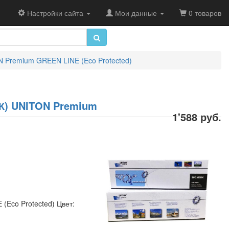
Настройки сайта
Мои данные
0 товаров
N Premium GREEN LINE (Eco Protected)
7К) UNITON Premium
1'588 руб.
(Eco Protected) Цвет: