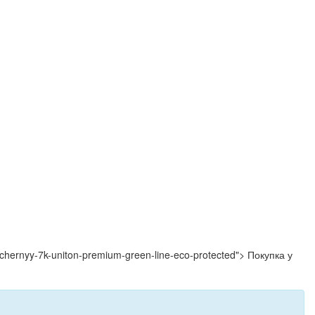
e-chernyy-7k-uniton-premium-green-line-eco-protected"> Покупка у