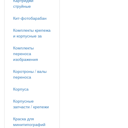
Картриджи
струйные
Кит-фотобарабан
Комплекты крепежа
и корпусные за
Комплекты
переноса
изображения
Коротроны / валы
переноса
Корпуса
Корпусные
запчасти / крепежи
Краска для
минитипографий