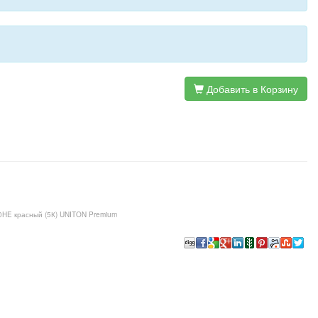
Добавить в Корзину
0HE красный (5К) UNITON Premium