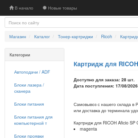
В начало
Новые товары
Магазин
Каталог
Тонер-картриджи
Ricoh
Картрид
Категории
Картридж для RICOH 
Автоподачи / ADF
Доступно для заказа: 28 шт.
Блоки лазера /
Дата поступления: 17/08/2026
сканера
Блоки питания
Самовывоз с нашего склада в Р
или доставка до терминала уд
Блоки питания для
Картридж для RICOH Aficio SP
компьютерной т
magenta
Блоки проявки