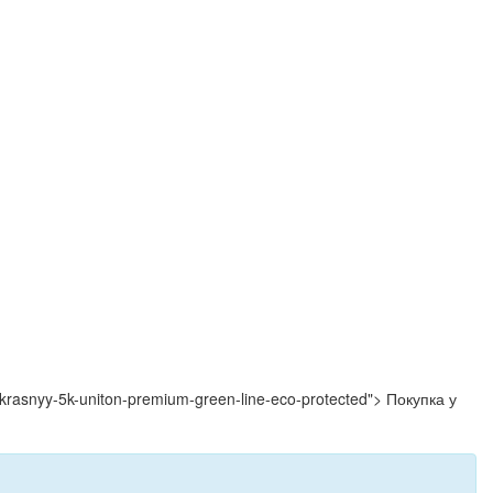
e-krasnyy-5k-uniton-premium-green-line-eco-protected"> Покупка у