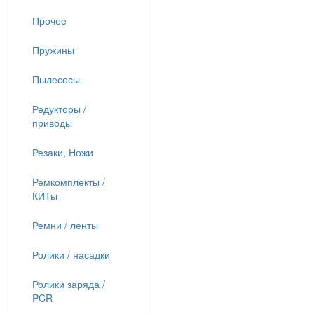
Прочее
Пружины
Пылесосы
Редукторы /
приводы
Резаки, Ножи
Ремкомплекты /
КИТы
Ремни / ленты
Ролики / насадки
Ролики заряда /
PCR