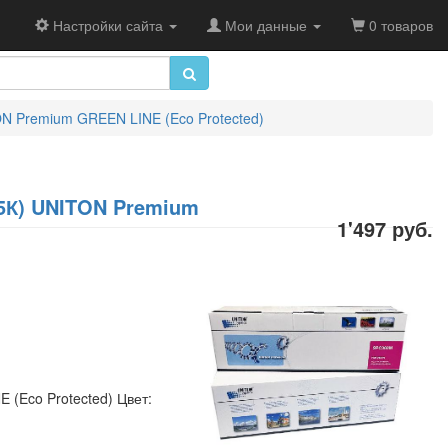
Настройки сайта
Мои данные
0 товаров
ON Premium GREEN LINE (Eco Protected)
(5К) UNITON Premium
1'497 руб.
 (Eco Protected) Цвет: