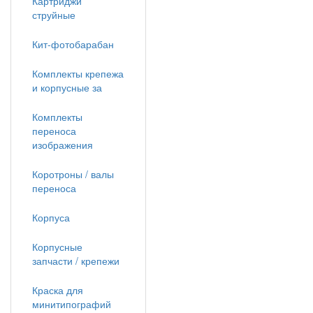
Картриджи
струйные
Кит-фотобарабан
Комплекты крепежа
и корпусные за
Комплекты
переноса
изображения
Коротроны / валы
переноса
Корпуса
Корпусные
запчасти / крепежи
Краска для
минитипографий