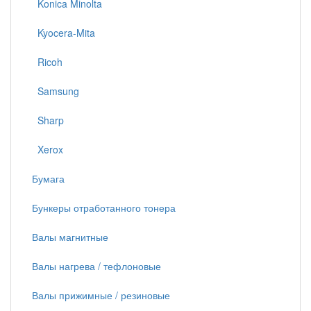
Konica Minolta
Kyocera-Mita
Ricoh
Samsung
Sharp
Xerox
Бумага
Бункеры отработанного тонера
Валы магнитные
Валы нагрева / тефлоновые
Валы прижимные / резиновые