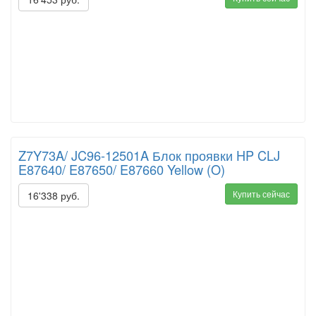
Z7Y73A/ JC96-12501A Блок проявки HP CLJ
E87640/ E87650/ E87660 Yellow (O)
Купить сейчас
16'338 руб.