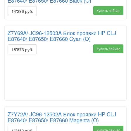
E87640/ E87650/ E87660 Black (O)
Купить сейчас
14'296 руб.
Z7Y69A/ JC96-12503A Блок проявки HP CLJ
E87640/ E87650/ E87660 Cyan (O)
Купить сейчас
18'873 руб.
Z7Y72A/ JC96-12502A Блок проявки HP CLJ
E87640/ E87650/ E87660 Magenta (O)
Купить сейчас
16'453 руб.