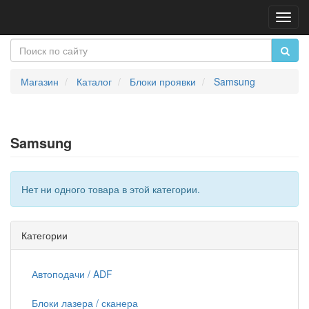
Пере
нави
Магазин
Каталог
Блоки проявки
Samsung
Samsung
Нет ни одного товара в этой категории.
Категории
Автоподачи / ADF
Блоки лазера / сканера