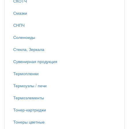
СКОТЧ
Смазки
СНПЧ
Соленоиды
Стекла, Зеркала
Сувенирная продукция
Термопленки
Термоузлы / печи
Термоэлементы
Тонер-картриджи
Тонеры цветные