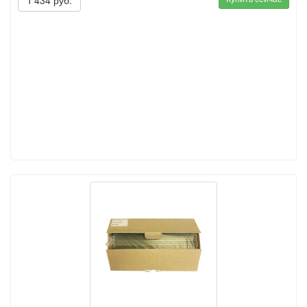
1'434 руб.