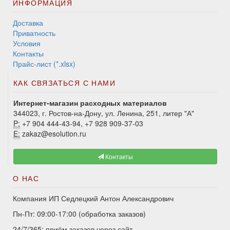
ИНФОРМАЦИЯ
Доставка
Приватность
Условия
Контакты
Прайс-лист (*.xlsx)
КАК СВЯЗАТЬСЯ С НАМИ
Интернет-магазин расходных материалов
344023, г. Ростов-на-Дону, ул. Ленина, 251, литер "А"
P:
+7 904 444-43-94, +7 928 909-37-03
E:
zakaz@esolution.ru
Контакты
О НАС
Компания ИП Седлецкий Антон Александрович
Пн-Пт: 09:00-17:00 (обработка заказов)
24/7/365: приём заказов через сайт