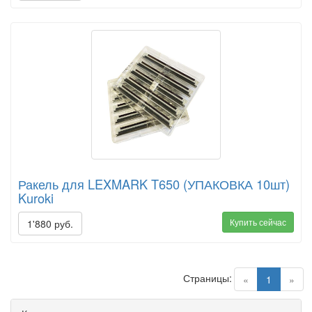
Ракель для LEXMARK T650 (УПАКОВКА 10шт)
Kuroki
Купить сейчас
1'880 руб.
Страницы:
(current)
«
1
»