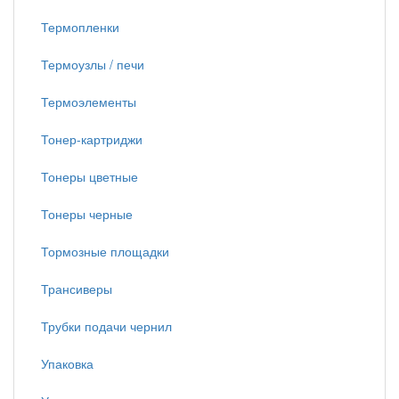
Термопленки
Термоузлы / печи
Термоэлементы
Тонер-картриджи
Тонеры цветные
Тонеры черные
Тормозные площадки
Трансиверы
Трубки подачи чернил
Упаковка