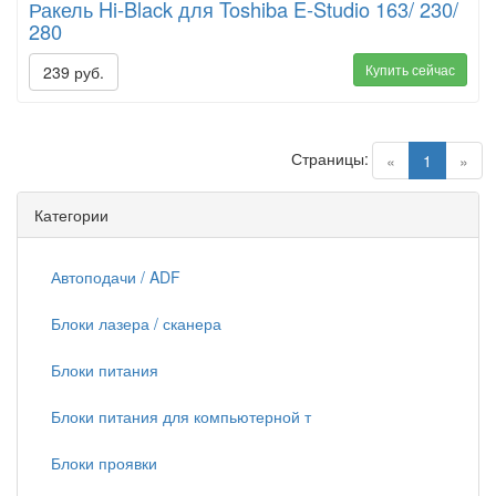
Ракель Hi-Black для Toshiba E-Studio 163/ 230/
280
Купить сейчас
239 руб.
Страницы:
(current)
«
1
»
Категории
Автоподачи / ADF
Блоки лазера / сканера
Блоки питания
Блоки питания для компьютерной т
Блоки проявки