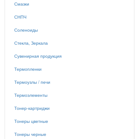
Смазки
СНПЧ
Соленоиды
Стекла, Зеркала
Сувенирная продукция
Термопленки
Термоузлы / печи
Термоэлементы
Тонер-картриджи
Тонеры цветные
Тонеры черные