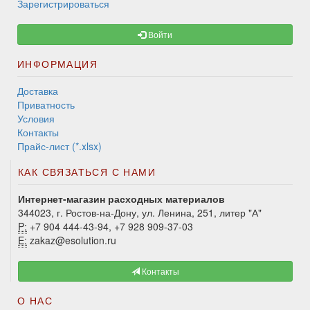
Зарегистрироваться
Войти
ИНФОРМАЦИЯ
Доставка
Приватность
Условия
Контакты
Прайс-лист (*.xlsx)
КАК СВЯЗАТЬСЯ С НАМИ
Интернет-магазин расходных материалов
344023, г. Ростов-на-Дону, ул. Ленина, 251, литер "А"
P:
+7 904 444-43-94, +7 928 909-37-03
E:
zakaz@esolution.ru
Контакты
О НАС