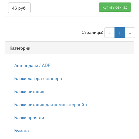
Купить сейчас
46 руб.
Страницы:
(current)
«
1
»
Категории
Автоподачи / ADF
Блоки лазера / сканера
Блоки питания
Блоки питания для компьютерной т
Блоки проявки
Бумага