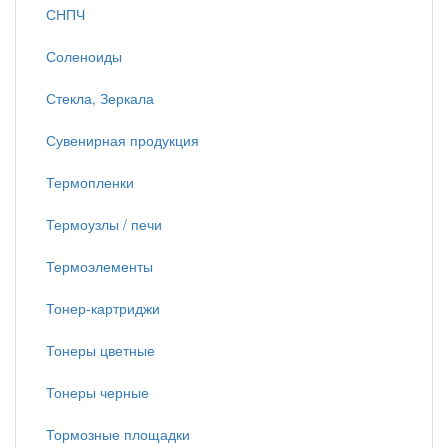
СНПЧ
Соленоиды
Стекла, Зеркала
Сувенирная продукция
Термопленки
Термоузлы / печи
Термоэлементы
Тонер-картриджи
Тонеры цветные
Тонеры черные
Тормозные площадки