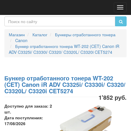
Пере
нави
Магазин
Каталог
Бункеры отработанного тонера
Canon
Бункер отработанного тонера WT-202 (CET) Canon iR
ADV C3325i/ C3330i/ C3320/ C3320L/ C3320i CET5274
Бункер отработанного тонера WT-202
(CET) Canon iR ADV C3325i/ C3330i/ C3320/
C3320L/ C3320i CET5274
1'852 руб.
Доступно для заказа: 2
шт.
Дата поступления:
17/08/2026