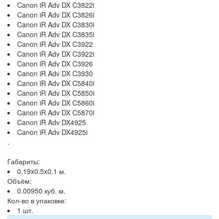
Canon iR Adv DX C3822i
Canon iR Adv DX C3826i
Canon iR Adv DX C3830i
Canon iR Adv DX C3835i
Canon iR Adv DX C3922
Canon iR Adv DX C3922i
Canon iR Adv DX C3926
Canon iR Adv DX C3930
Canon iR Adv DX C5840i
Canon iR Adv DX C5850i
Canon iR Adv DX C5860i
Canon iR Adv DX C5870i
Canon iR Adv DX4925
Canon iR Adv DX4925i
.
Габариты:
0.19x0.5x0.1 м.
Объём:
0.00950 куб. м.
Кол-во в упаковке:
1 шт.