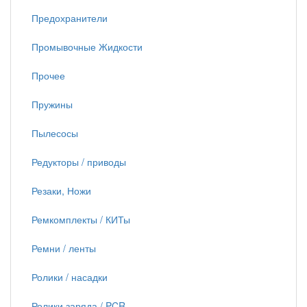
Предохранители
Промывочные Жидкости
Прочее
Пружины
Пылесосы
Редукторы / приводы
Резаки, Ножи
Ремкомплекты / КИТы
Ремни / ленты
Ролики / насадки
Ролики заряда / PCR