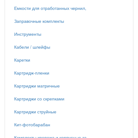
Емкости для отработанных чернил,
Заправочные комплекты
Инструменты
Кабели / шлейфы
Каретки
Картридж-пленки
Картриджи матричные
Картриджи со скрепками
Картриджи струйные
Кит-фотобарабан
Комплекты крепежа и корпусные за