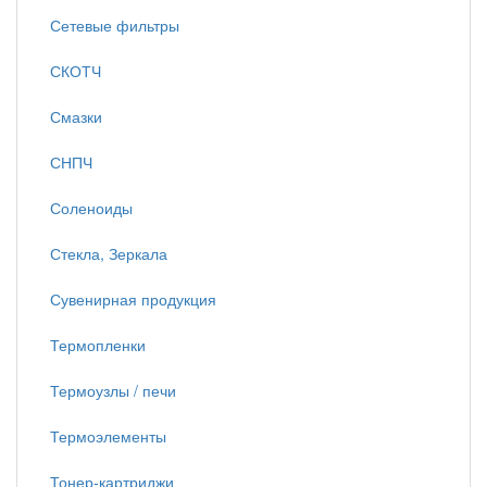
Сетевые фильтры
СКОТЧ
Смазки
СНПЧ
Соленоиды
Стекла, Зеркала
Сувенирная продукция
Термопленки
Термоузлы / печи
Термоэлементы
Тонер-картриджи