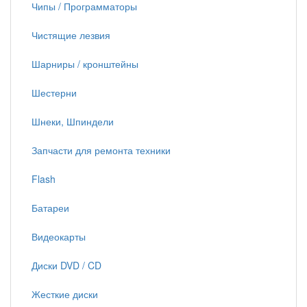
Чипы / Программаторы
Чистящие лезвия
Шарниры / кронштейны
Шестерни
Шнеки, Шпиндели
Запчасти для ремонта техники
Flash
Батареи
Видеокарты
Диски DVD / CD
Жесткие диски