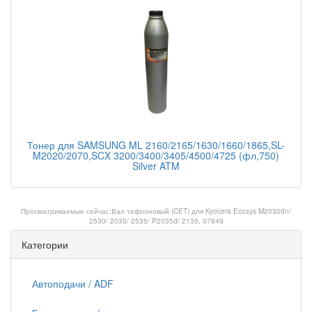
Тонер для SAMSUNG ML 2160/2165/1630/1660/1865,SL-
M2020/2070,SCX 3200/3400/3405/4500/4725 (фл,750)
Silver ATM
Просматриваемые сейчас:
Вал тефлоновый (CET) для Kyocera Ecosys M2030dn/
2530/ 2035/ 2535/ P2035d/ 2135, 07849
Категории
Автоподачи / ADF