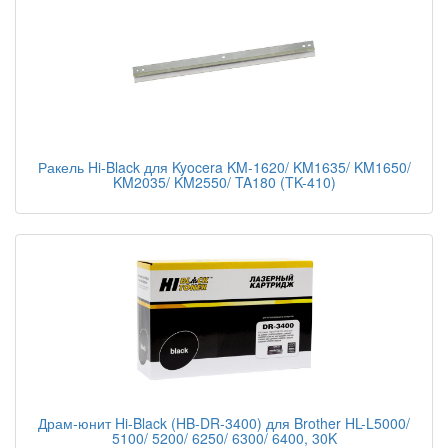
Ракель Hi-Black для Kyocera KM-1620/ KM1635/ KM1650/
KM2035/ KM2550/ TA180 (TK-410)
Драм-юнит Hi-Black (HB-DR-3400) для Brother HL-L5000/
5100/ 5200/ 6250/ 6300/ 6400, 30K