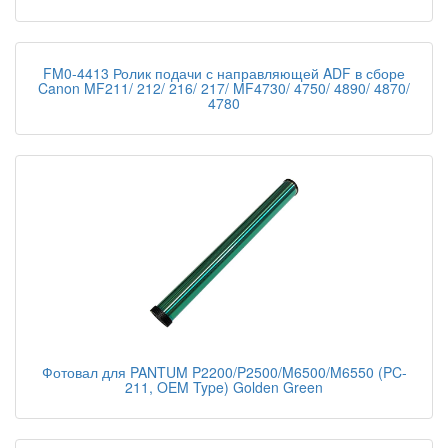
FM0-4413 Ролик подачи с направляющей ADF в сборе
Canon MF211/ 212/ 216/ 217/ MF4730/ 4750/ 4890/ 4870/
4780
Фотовал для PANTUM P2200/P2500/M6500/M6550 (PC-
211, OEM Type) Golden Green