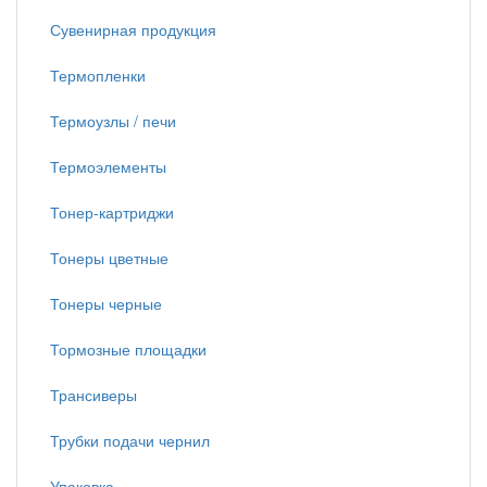
Сувенирная продукция
Термопленки
Термоузлы / печи
Термоэлементы
Тонер-картриджи
Тонеры цветные
Тонеры черные
Тормозные площадки
Трансиверы
Трубки подачи чернил
Упаковка