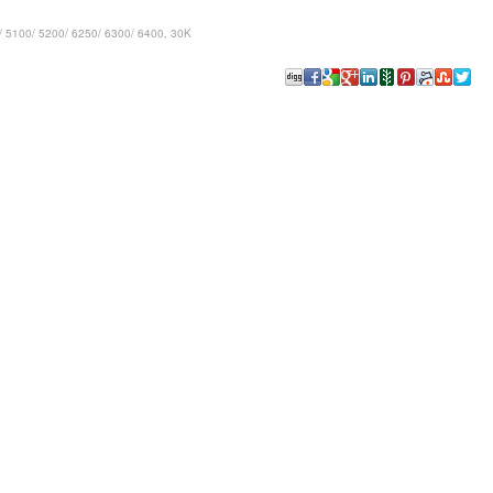
/ 5100/ 5200/ 6250/ 6300/ 6400, 30K