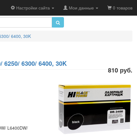
Настройки сайта
Мои данные
0 товаров
6300/ 6400, 30K
 6250/ 6300/ 6400, 30K
810 руб.
0DW/ L6400DW/