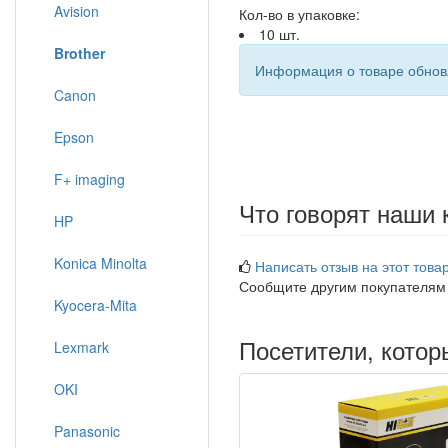
Avision
Кол-во в упаковке:
10 шт.
Brother
Информация о товаре обновл
Canon
Epson
F+ imaging
Что говорят наши 
HP
Konica Minolta
Написать отзыв на этот товар
Сообщите другим покупателям
Kyocera-Mita
Посетители, кото
Lexmark
OKI
Panasonic