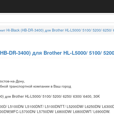
ит Hi-Black (HB-DR-3400) для Brother HL-L5000/ 5100/ 5200/ 6250/ 
HB-DR-3400) для Brother HL-L5000/ 5100/ 5200/
остов-на-Дону,
обной транспортной компании в Ваш город
) для Brother HL-L5000/ 5100/ 5200/ 6250/ 6300/ 6400, 30K
5000D/ L5100DN/ L5100DNT/ L5100DNTT/ L5200DW/ L6250DN/ L630
00DW;MFC-L5700DN/ L5750DW/ L6800DW/ L6800DWT/ L6900DW.