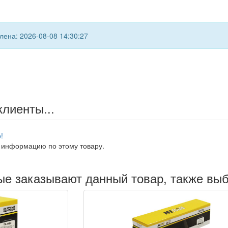
ена: 2026-08-08 14:30:27
клиенты...
!
 информацию по этому товару.
рые заказывают данный товар, также вы