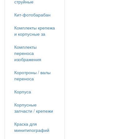
струйные
Кит-фотобарабан
Комплекты крепежа
и корпусные за
Комплекты
переноса
изображения
Коротроны / валы
переноса
Корпуса
Корпусные
запчасти / крепежи
Краска для
минитипографий