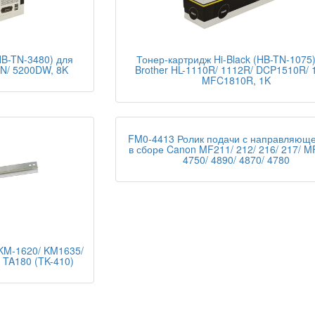
HB-TN-3480) для
Тонер-картридж Hi-Black (HB-TN-1075
DN/ 5200DW, 8K
Brother HL-1110R/ 1112R/ DCP1510R/ 
MFC1810R, 1K
FM0-4413 Ролик подачи с направляющ
в сборе Canon MF211/ 212/ 216/ 217/ M
4750/ 4890/ 4870/ 4780
 KM-1620/ KM1635/
 TA180 (TK-410)