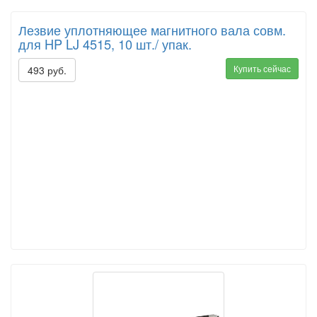
Лезвие уплотняющее магнитного вала совм.
для HP LJ 4515, 10 шт./ упак.
Купить сейчас
493 руб.