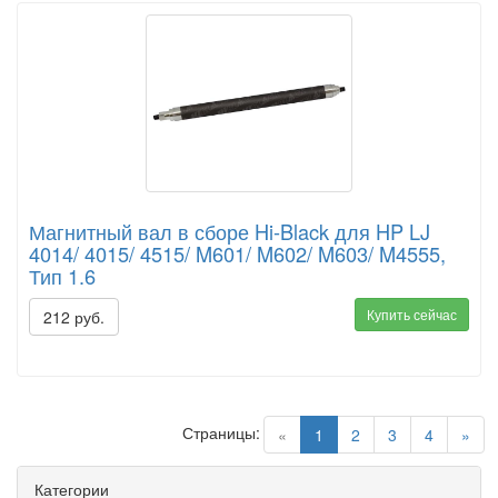
Магнитный вал в сборе Hi-Black для HP LJ
4014/ 4015/ 4515/ M601/ M602/ M603/ M4555,
Тип 1.6
Купить сейчас
212 руб.
Страницы:
(current)
«
1
2
3
4
»
Категории