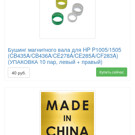
Бушинг магнитного вала для HP P1005/1505
(CB435A/CB436A/CE278A/CE285A/CF283A)
(УПАКОВКА 10 пар, левый + правый)
Купить сейчас
40 руб.