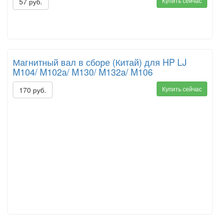
Купить сейчас
57 руб.
Магнитный вал в сборе (Китай) для HP LJ
M104/ M102a/ M130/ M132a/ M106
Купить сейчас
170 руб.