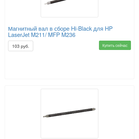
Магнитный вал в сборе Hi-Black для HP
LaserJet M211/ MFP M236
Купить сейчас
103 руб.