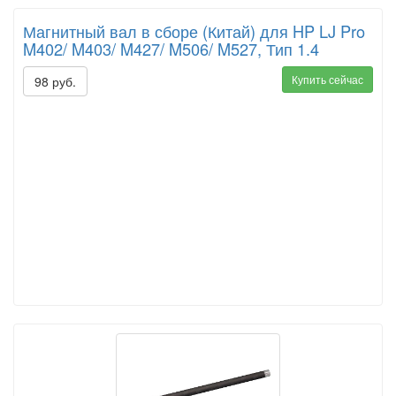
Магнитный вал в сборе (Китай) для HP LJ Pro
M402/ M403/ M427/ M506/ M527, Тип 1.4
Купить сейчас
98 руб.