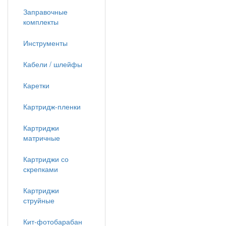
Заправочные
комплекты
Инструменты
Кабели / шлейфы
Каретки
Картридж-пленки
Картриджи
матричные
Картриджи со
скрепками
Картриджи
струйные
Кит-фотобарабан