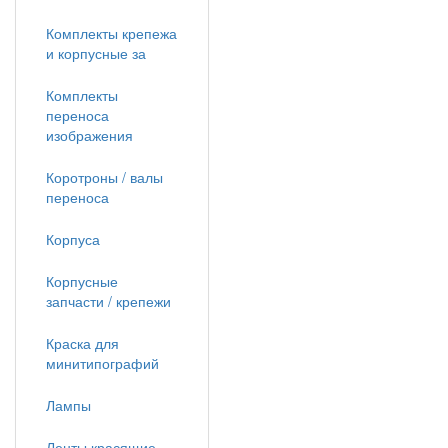
Комплекты крепежа
и корпусные за
Комплекты
переноса
изображения
Коротроны / валы
переноса
Корпуса
Корпусные
запчасти / крепежи
Краска для
минитипографий
Лампы
Ленты красящие