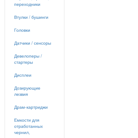
переходники
Втулки / бушинги
Головки
Датчики / сенсоры
Девелоперы /
стартеры
Дисплеи
Дозирующие
лезвия
Драм-картриджи
Емкости для
отработанных
чернил,