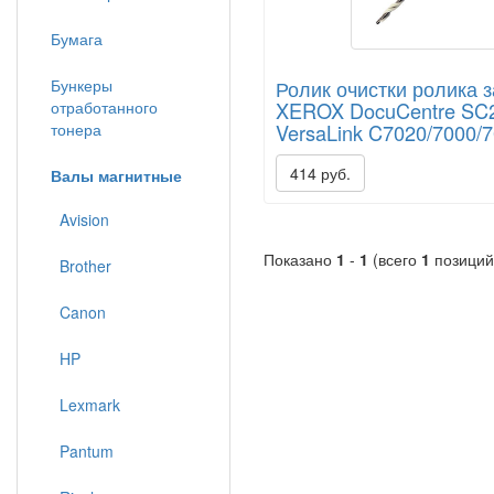
Бумага
Бункеры
Ролик очистки ролика 
отработанного
XEROX DocuCentre SC
тонера
VersaLink C7020/7000/
414 руб.
Валы магнитные
Avision
Показано
1
-
1
(всего
1
позиций
Brother
Canon
HP
Lexmark
Pantum