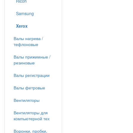
Ricoh
Samsung
Xerox
Валы нагрева /
тефлоновые
Валы прижимные /
резиновые
Валы регистрации
Валы фетровые
Вентиляторы
Вентиляторы для
компьютерной тех
Воронки, пробки,