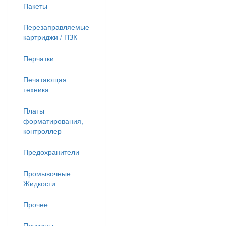
Пакеты
Перезаправляемые
картриджи / ПЗК
Перчатки
Печатающая
техника
Платы
форматирования,
контроллер
Предохранители
Промывочные
Жидкости
Прочее
Пружины