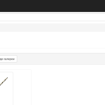
де галереи