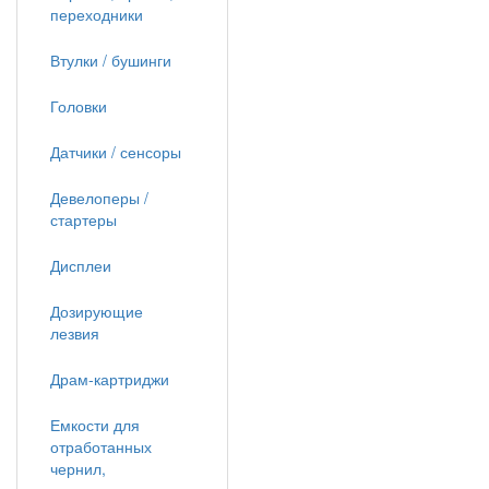
переходники
Втулки / бушинги
Головки
Датчики / сенсоры
Девелоперы /
стартеры
Дисплеи
Дозирующие
лезвия
Драм-картриджи
Емкости для
отработанных
чернил,