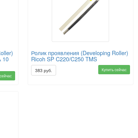
ller)
Ролик проявления (Developing Roller)
 10
Ricoh SP C220/C250 TMS
Купить сейчас
383 руб.
 сейчас