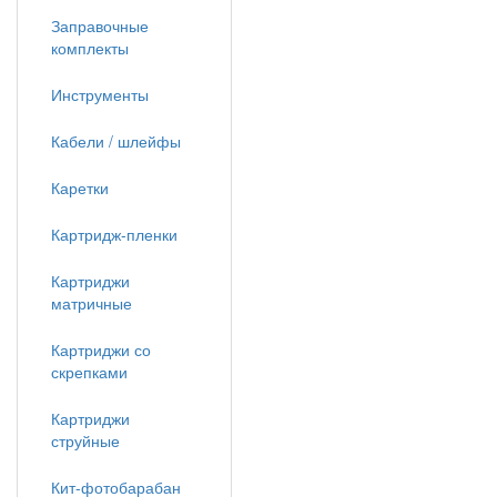
Заправочные
комплекты
Инструменты
Кабели / шлейфы
Каретки
Картридж-пленки
Картриджи
матричные
Картриджи со
скрепками
Картриджи
струйные
Кит-фотобарабан