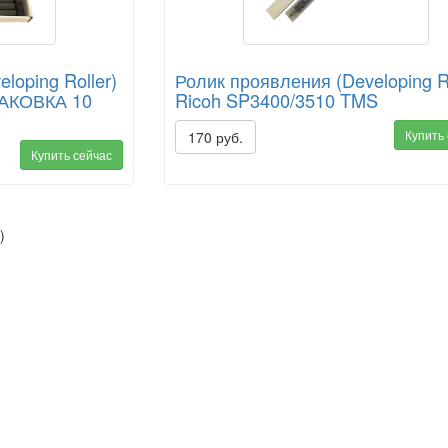
loping Roller)
Ролик проявления (Developing Ro
ПАКОВКА 10
Ricoh SP3400/3510 TMS
Купить
170 руб.
Купить сейчас
)