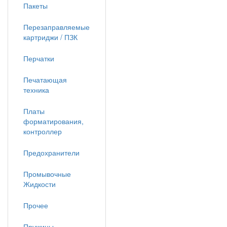
Пакеты
Перезаправляемые
картриджи / ПЗК
Перчатки
Печатающая
техника
Платы
форматирования,
контроллер
Предохранители
Промывочные
Жидкости
Прочее
Пружины