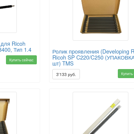
 для Ricoh
3400, Тип 1.4
Ролик проявления (Developing Ro
Ricoh SP C220/C250 (УПАКОВКА
Купить сейчас
шт) TMS
Купить
3'133 руб.