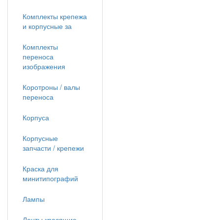
Комплекты крепежа
и корпусные за
Комплекты
переноса
изображения
Коротроны / валы
переноса
Корпуса
Корпусные
запчасти / крепежи
Краска для
минитипографий
Лампы
Ленты красящие