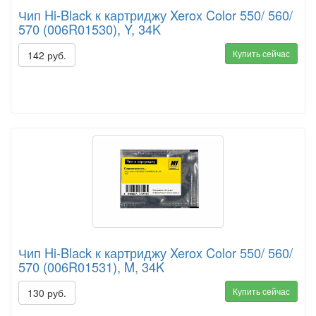
Чип Hi-Black к картриджу Xerox Color 550/ 560/
570 (006R01530), Y, 34K
Купить сейчас
142 руб.
Чип Hi-Black к картриджу Xerox Color 550/ 560/
570 (006R01531), M, 34K
Купить сейчас
130 руб.