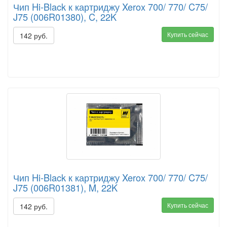
Чип Hi-Black к картриджу Xerox 700/ 770/ C75/
J75 (006R01380), C, 22K
Купить сейчас
142 руб.
Чип Hi-Black к картриджу Xerox 700/ 770/ C75/
J75 (006R01381), M, 22K
Купить сейчас
142 руб.