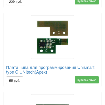
Купить сейчас
229 руб.
Плата чипа для программирования Unismart
type C UNItech(Apex)
Купить сейчас
55 руб.