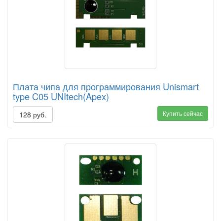
Плата чипа для программирования Unismart
type C05 UNItech(Apex)
Купить сейчас
128 руб.