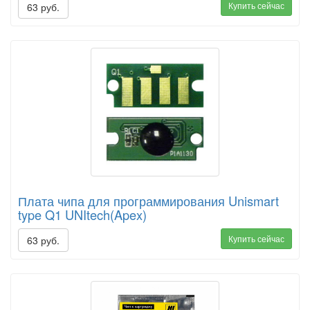
Купить сейчас
63 руб.
Плата чипа для программирования Unismart
type Q1 UNItech(Apex)
Купить сейчас
63 руб.