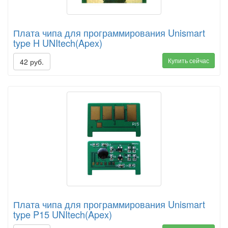
Плата чипа для программирования Unismart
type H UNItech(Apex)
Купить сейчас
42 руб.
Плата чипа для программирования Unismart
type P15 UNItech(Apex)