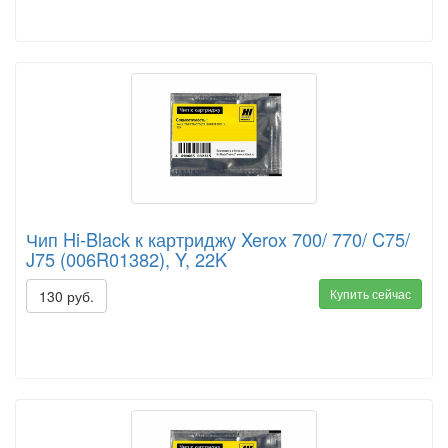
Чип Hi-Black к картриджу Xerox 700/ 770/ C75/
J75 (006R01382), Y, 22K
Купить сейчас
130 руб.