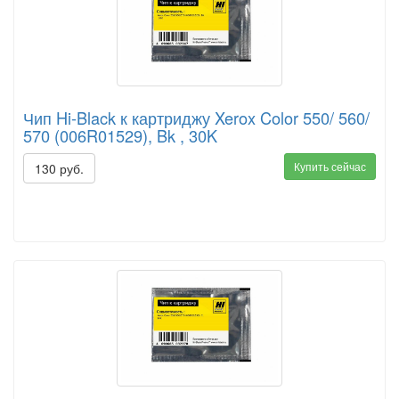
Чип Hi-Black к картриджу Xerox Color 550/ 560/
570 (006R01529), Bk , 30K
Купить сейчас
130 руб.