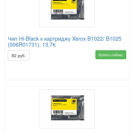
Чип Hi-Black к картриджу Xerox B1022/ B1025
(006R01731), 13,7К
Купить сейчас
82 руб.