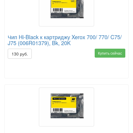
Чип Hi-Black к картриджу Xerox 700/ 770/ C75/
J75 (006R01379), Bk, 20K
Купить сейчас
130 руб.