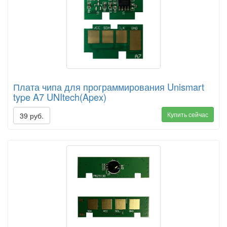
Плата чипа для программирования Unismart
type A7 UNItech(Apex)
Купить сейчас
39 руб.