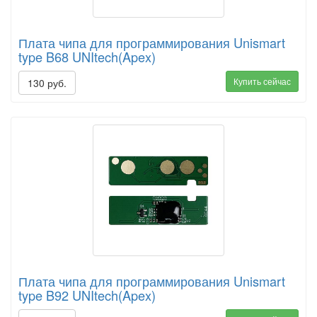
Плата чипа для программирования Unismart
type B68 UNItech(Apex)
Купить сейчас
130 руб.
Плата чипа для программирования Unismart
type B92 UNItech(Apex)