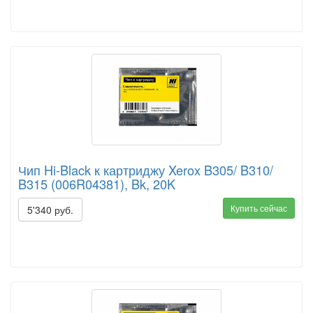
Чип Hi-Black к картриджу Xerox B305/ B310/
B315 (006R04381), Bk, 20K
Купить сейчас
5'340 руб.