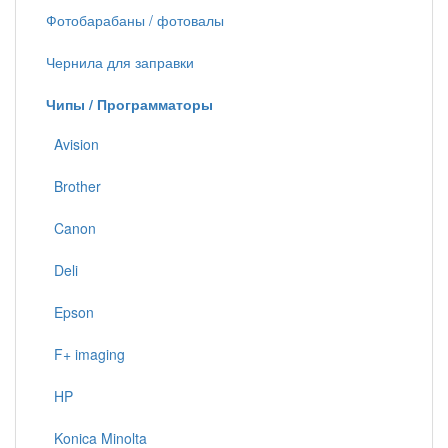
Фотобарабаны / фотовалы
Чернила для заправки
Чипы / Программаторы
Avision
Brother
Canon
Deli
Epson
F+ imaging
HP
Konica Minolta