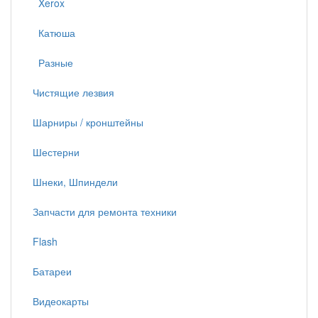
Xerox
Катюша
Разные
Чистящие лезвия
Шарниры / кронштейны
Шестерни
Шнеки, Шпиндели
Запчасти для ремонта техники
Flash
Батареи
Видеокарты