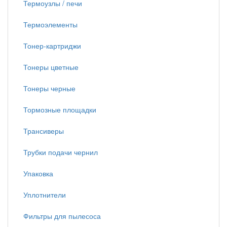
Термоузлы / печи
Термоэлементы
Тонер-картриджи
Тонеры цветные
Тонеры черные
Тормозные площадки
Трансиверы
Трубки подачи чернил
Упаковка
Уплотнители
Фильтры для пылесоса